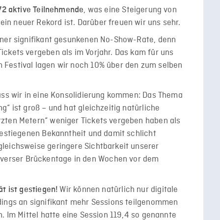
, was eine Steigerung von
72 aktive Teilnehmende
n neuer Rekord ist. Darüber freuen wir uns sehr.
iner signifikant gesunkenen No-Show-Rate, denn
ickets vergeben als im Vorjahr. Das kam für uns
 Festival lagen wir noch 10% über den zum selben
dass wir in eine Konsolidierung kommen: Das Thema
“ ist groß – und hat gleichzeitig natürliche
zten Metern“ weniger Tickets vergeben haben als
gestiegenen Bekanntheit und damit schlicht
leichsweise geringere Sichtbarkeit unserer
erser Brückentage in den Wochen vor dem
Wir können natürlich nur digitale
t ist gestiegen!
dings an signifikant mehr Sessions teilgenommen
n. Im Mittel hatte eine Session 119,4 so genannte