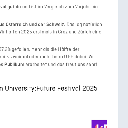
und ist im Vergleich zum Vorjahr ein
ival gut da
. Das lag natürlich
us Österreich und der Schweiz
Wir hatten 2025 erstmals in Graz und Zürich eine
7,2% gefallen. Mehr als die Hälfte der
eits zweimal oder mehr beim U:FF dabei. Wir
erarbeitet und das freut uns sehr!
es Publikum
 University:Future Festival 2025