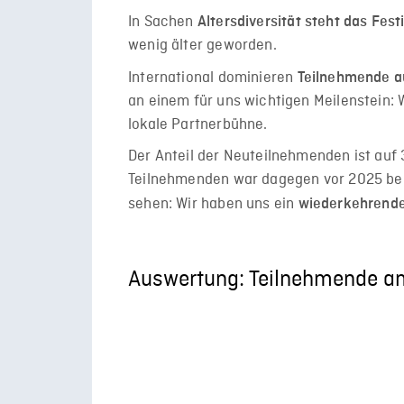
In Sachen
Altersdiversität steht das Fest
wenig älter geworden.
International dominieren
Teilnehmende a
an einem für uns wichtigen Meilenstein: 
lokale Partnerbühne.
Der Anteil der Neuteilnehmenden ist auf 3
Teilnehmenden war dagegen vor 2025 ber
sehen: Wir haben uns ein
wiederkehrend
Auswertung: Teilnehmende am