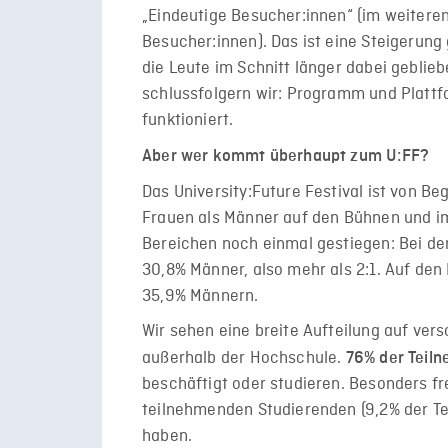
„Eindeutige Besucher:innen“ (im weiteren
Besucher:innen). Das ist eine Steigerung
die Leute im Schnitt länger dabei geblie
schlussfolgern wir: Programm und Plattf
funktioniert.
Aber wer kommt überhaupt zum U:FF?
Das University:Future Festival ist von Be
Frauen als Männer auf den Bühnen und im
Bereichen noch einmal gestiegen: Bei de
30,8% Männer, also mehr als 2:1. Auf den
35,9% Männern.
Wir sehen eine breite Aufteilung auf ve
außerhalb der Hochschule.
76% der Teiln
beschäftigt oder studieren. Besonders fr
teilnehmenden Studierenden (9,2% der T
haben.