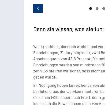
Previous
Denn sie wissen, was sie tu
Wenig sichtbar, dennoch wichtig und ver
Einreichungen, 71 Jurymitglieder, zwei
Annahmequote von 43,8 Prozent. Die me
Einreichungen wurden von mindestens fü
zehn. So stellten wir sicher, dass nicht
geben würde.
Im Nachgang haben Einreichende von ab
bestehend aus den Jurykommentaren bek
einzelnen Fällen aber auch Frust, denn g
lasen sich die Bewertungen auch von Abs