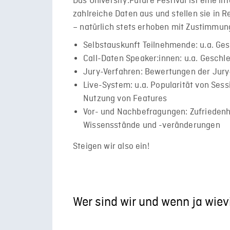
Das University:Future Festival ist eine i
zahlreiche Daten aus und stellen sie in 
– natürlich stets erhoben mit Zustimmun
Selbstauskunft Teilnehmende: u.a. Ges
Call-Daten Speaker:innen: u.a. Geschle
Jury-Verfahren: Bewertungen der Jury
Live-System: u.a. Popularität von Ses
Nutzung von Features
Vor- und Nachbefragungen: Zufriedenhe
Wissensstände und -veränderungen
Steigen wir also ein!
Wer sind wir und wenn ja wiev