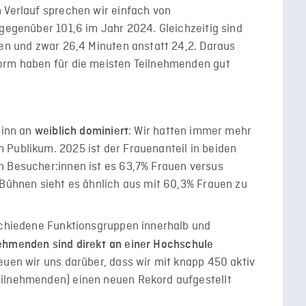
 Verlauf sprechen wir einfach von
 gegenüber 101,6 im Jahr 2024. Gleichzeitig sind
ben und zwar 26,4 Minuten anstatt 24,2. Daraus
orm haben für die meisten Teilnehmenden gut
ginn an
: Wir hatten immer mehr
weiblich dominiert
 Publikum. 2025 ist der Frauenanteil in beiden
n Besucher:innen ist es 63,7% Frauen versus
 Bühnen sieht es ähnlich aus mit 60,3% Frauen zu
rschiedene Funktionsgruppen innerhalb und
ehmenden sind direkt an einer Hochschule
euen wir uns darüber, dass wir mit knapp 450 aktiv
eilnehmenden) einen neuen Rekord aufgestellt