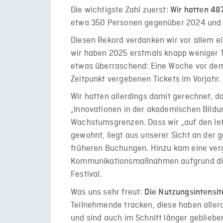
Die wichtigste Zahl zuerst:
Wir hatten 48
etwa 350 Personen gegenüber 2024 und ei
Diesen Rekord verdanken wir vor allem e
wir haben 2025 erstmals knapp weniger T
etwas überraschend: Eine Woche vor dem
Zeitpunkt vergebenen Tickets im Vorjahr.
Wir hatten allerdings damit gerechnet, 
„Innovationen in der akademischen Bildung
Wachstumsgrenzen. Dass wir „auf den let
gewohnt, liegt aus unserer Sicht an der 
früheren Buchungen. Hinzu kam eine verg
Kommunikationsmaßnahmen aufgrund div
Festival.
Was uns sehr freut:
Die Nutzungsintensitä
Teilnehmende tracken, diese haben aller
und sind auch im Schnitt länger gebliebe