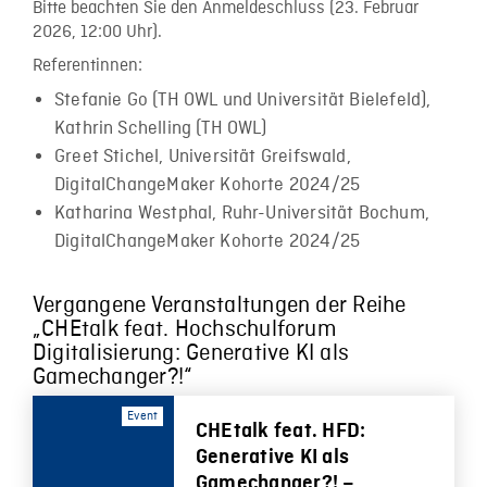
Bitte beachten Sie den Anmeldeschluss (23. Februar
2026, 12:00 Uhr).
Referentinnen:
Stefanie Go (TH OWL und Universität Bielefeld),
Kathrin Schelling (TH OWL)
Greet Stichel, Universität Greifswald,
DigitalChangeMaker Kohorte 2024/25
Katharina Westphal, Ruhr-Universität Bochum,
DigitalChangeMaker Kohorte 2024/25
Vergangene Veranstaltungen der Reihe
„CHEtalk feat. Hochschulforum
Digitalisierung: Generative KI als
Gamechanger?!“
Event
CHEtalk feat. HFD:
Generative KI als
Gamechanger?! –