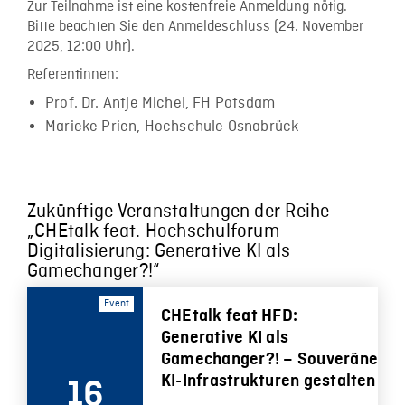
Zur Teilnahme ist eine kostenfreie Anmeldung nötig.
Bitte beachten Sie den Anmeldeschluss (24. November
2025, 12:00 Uhr).
Referentinnen:
Prof. Dr. Antje Michel, FH Potsdam
Marieke Prien, Hochschule Osnabrück
Zukünftige Veranstaltungen der Reihe
„CHEtalk feat. Hochschulforum
Digitalisierung: Generative KI als
Gamechanger?!“
Event
CHEtalk feat HFD:
Generative KI als
Gamechanger?! – Souveräne
KI-Infrastrukturen gestalten
16