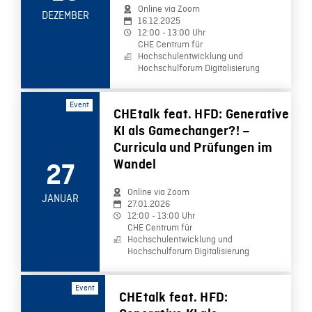
Online via Zoom
DEZEMBER
16.12.2025
12:00 - 13:00 Uhr
CHE Centrum für
Hochschulentwicklung und
Hochschulforum Digitalisierung
Event
CHEtalk feat. HFD: Generative
KI als Gamechanger?! –
Curricula und Prüfungen im
Wandel
27
Online via Zoom
JANUAR
27.01.2026
12:00 - 13:00 Uhr
CHE Centrum für
Hochschulentwicklung und
Hochschulforum Digitalisierung
Event
CHEtalk feat. HFD: