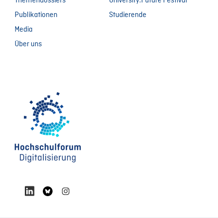
Themendossiers
University:Future Festival
Publikationen
Studierende
Media
Über uns