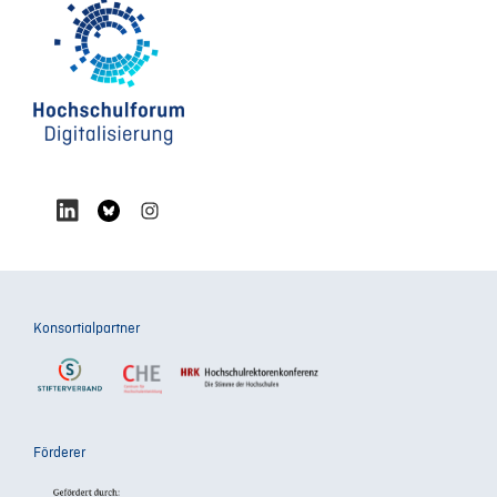
Konsortialpartner
Förderer