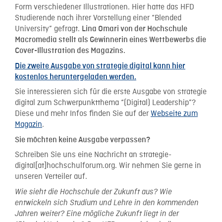
Form verschiedener Illustrationen. Hier hatte das HFD
Studierende nach ihrer Vorstellung einer “Blended
University” gefragt.
Lina Omari von der Hochschule
Macromedia stellt als Gewinnerin eines Wettbewerbs die
Cover-Illustration des Magazins.
Die zweite Ausgabe von strategie digital kann hier
kostenlos heruntergeladen werden.
Sie interessieren sich für die erste Ausgabe von strategie
digital zum Schwerpunktthema “(Digital) Leadership”?
Diese und mehr Infos finden Sie auf der
Webseite zum
Magazin
.
Sie möchten keine Ausgabe verpassen?
Schreiben Sie uns eine Nachricht an strategie-
digital[at]hochschulforum.org. Wir nehmen Sie gerne in
unseren Verteiler auf.
Wie sieht die Hochschule der Zukunft aus? Wie
entwickeln sich Studium und Lehre in den kommenden
Jahren weiter? Eine mögliche Zukunft liegt in der