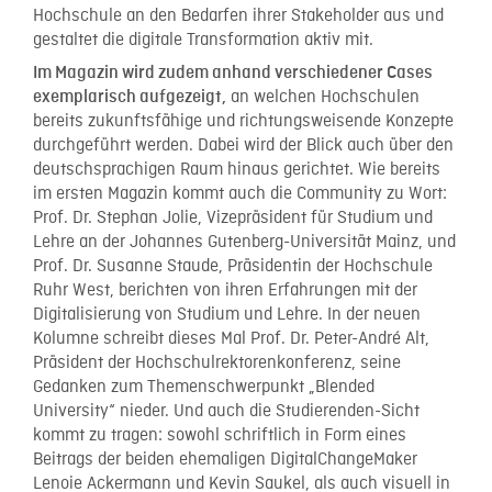
Hochschule an den Bedarfen ihrer Stakeholder aus und
gestaltet die digitale Transformation aktiv mit.
Im Magazin wird zudem anhand verschiedener Cases
an welchen Hochschulen
exemplarisch aufgezeigt,
bereits zukunftsfähige und richtungsweisende Konzepte
durchgeführt werden. Dabei wird der Blick auch über den
deutschsprachigen Raum hinaus gerichtet. Wie bereits
im ersten Magazin kommt auch die Community zu Wort:
Prof. Dr. Stephan Jolie, Vizepräsident für Studium und
Lehre an der Johannes Gutenberg-Universität Mainz, und
Prof. Dr. Susanne Staude, Präsidentin der Hochschule
Ruhr West, berichten von ihren Erfahrungen mit der
Digitalisierung von Studium und Lehre. In der neuen
Kolumne schreibt dieses Mal Prof. Dr. Peter-André Alt,
Präsident der Hochschulrektorenkonferenz, seine
Gedanken zum Themenschwerpunkt „Blended
University“ nieder. Und auch die Studierenden-Sicht
kommt zu tragen: sowohl schriftlich in Form eines
Beitrags der beiden ehemaligen DigitalChangeMaker
Lenoie Ackermann und Kevin Saukel, als auch visuell in