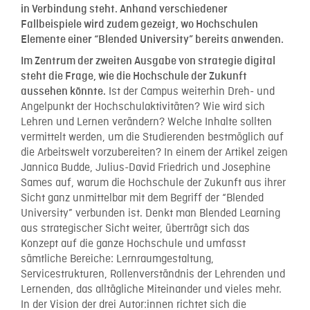
in Verbindung steht. Anhand verschiedener
Fallbeispiele wird zudem gezeigt, wo Hochschulen
Elemente einer “Blended University” bereits anwenden.
Im Zentrum der zweiten Ausgabe von strategie digital
steht die Frage, wie die Hochschule der Zukunft
Ist der Campus weiterhin Dreh- und
aussehen könnte.
Angelpunkt der Hochschulaktivitäten? Wie wird sich
Lehren und Lernen verändern? Welche Inhalte sollten
vermittelt werden, um die Studierenden bestmöglich auf
die Arbeitswelt vorzubereiten? In einem der Artikel zeigen
Jannica Budde, Julius-David Friedrich und Josephine
Sames auf, warum die Hochschule der Zukunft aus ihrer
Sicht ganz unmittelbar mit dem Begriff der “Blended
University” verbunden ist. Denkt man Blended Learning
aus strategischer Sicht weiter, überträgt sich das
Konzept auf die ganze Hochschule und umfasst
sämtliche Bereiche: Lernraumgestaltung,
Servicestrukturen, Rollenverständnis der Lehrenden und
Lernenden, das alltägliche Miteinander und vieles mehr.
In der Vision der drei Autor:innen richtet sich die