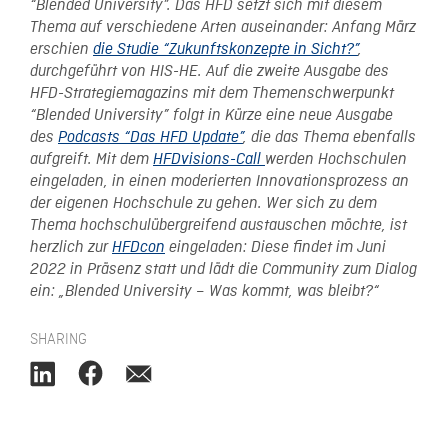
“Blended University”. Das HFD setzt sich mit diesem
Thema auf verschiedene Arten auseinander: Anfang März
erschien
die Studie “Zukunftskonzepte in Sicht?”
,
durchgeführt von HIS-HE. Auf die zweite Ausgabe des
HFD-Strategiemagazins mit dem Themenschwerpunkt
“Blended University” folgt in Kürze eine neue Ausgabe
des
Podcasts “Das HFD Update”
, die das Thema ebenfalls
aufgreift. Mit dem
HFDvisions-Call
werden Hochschulen
eingeladen, in einen moderierten Innovationsprozess an
der eigenen Hochschule zu gehen. Wer sich zu dem
Thema hochschulübergreifend austauschen möchte, ist
herzlich zur
HFDcon
eingeladen: Diese findet im Juni
2022 in Präsenz statt und lädt die Community zum Dialog
ein: „Blended University – Was kommt, was bleibt?“
SHARING