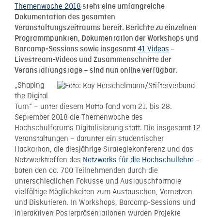
Themenwoche 2018
steht eine umfangreiche
Dokumentation des gesamten
Veranstaltungszeitraums bereit. Berichte zu einzelnen
Programmpunkten, Dokumentation der Workshops und
41 Videos
Barcamp-Sessions sowie insgesamt
–
Livestream-Videos und Zusammenschnitte der
Veranstaltungstage – sind nun online verfügbar.
„Shaping
the Digital
Turn“ – unter diesem Motto fand vom 21. bis 28.
September 2018 die Themenwoche des
Hochschulforums Digitalisierung statt. Die insgesamt 12
Veranstaltungen – darunter ein studentischer
Hackathon, die diesjährige Strategiekonferenz und das
Netzwerktreffen des
Netzwerks für die Hochschullehre
–
boten den ca. 700 Teilnehmenden durch die
unterschiedlichen Fokusse und Austauschformate
vielfältige Möglichkeiten zum Austauschen, Vernetzen
und Diskutieren. In Workshops, Barcamp-Sessions und
interaktiven Posterpräsentationen wurden Projekte