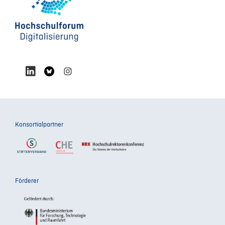
Konsortialpartner
Förderer