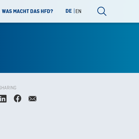
DE
EN
WAS MACHT DAS HFD?
SHARING