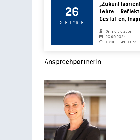
„Zukunftsorien
26
Lehre – Reflekt
Gestalten, Insp
SEPTEMBER
Online via Zoom
26.09.2024
13:00 - 14:00 Uhr
Ansprechpartnerin