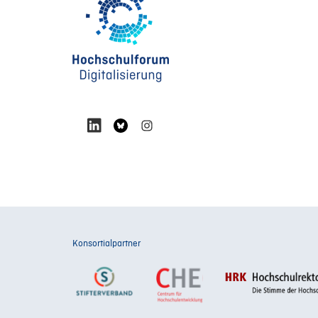
Konsortialpartner