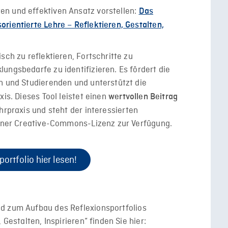
n und effektiven Ansatz vorstellen:
Das
rientierte Lehre – Reflektieren, Gestalten,
sch zu reflektieren, Fortschritte zu
ungsbedarfe zu identifizieren. Es fördert die
n und Studierenden und unterstützt die
xis.
Dieses Tool leistet einen
wertvollen Beitrag
hrpraxis und steht der interessierten
 einer Creative-Commons-Lizenz zur Verfügung.
portfolio hier lesen!
d zum Aufbau des Reflexionsportfolios
 Gestalten, Inspirieren“ finden Sie hier: