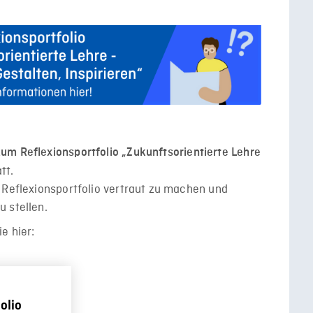
um Reflexionsportfolio „Zukunftsorientierte Lehre
tt.
 Reflexionsportfolio vertraut zu machen und
 stellen.
e hier:
olio