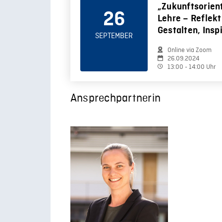
„Zukunftsorien
26
Lehre – Reflekt
Gestalten, Insp
SEPTEMBER
Online via Zoom
26.09.2024
13:00 - 14:00 Uhr
Ansprechpartnerin