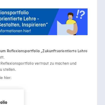
um Reflexionsportfolio „Zukunftsorientierte Lehre
tt.
 Reflexionsportfolio vertraut zu machen und
 stellen.
e hier:
olio