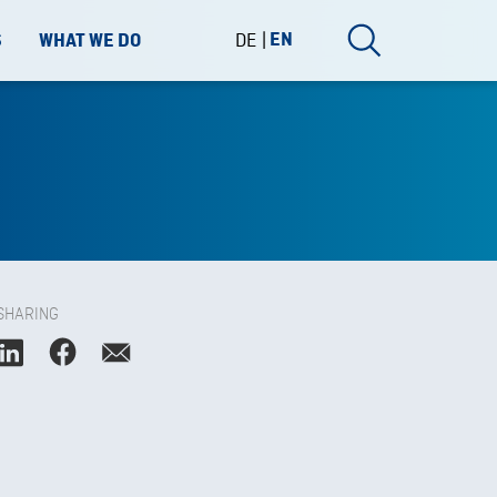
DE
EN
S
WHAT WE DO
SHARING