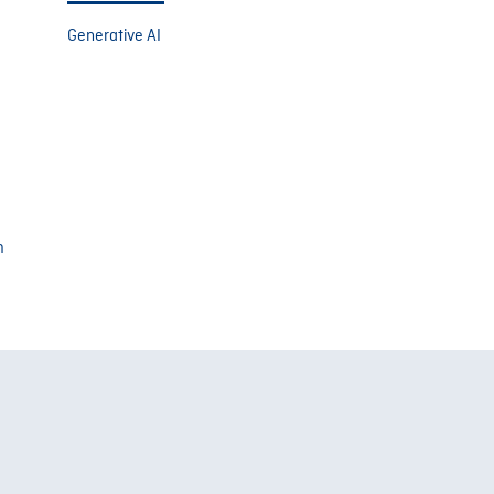
Generative AI
m