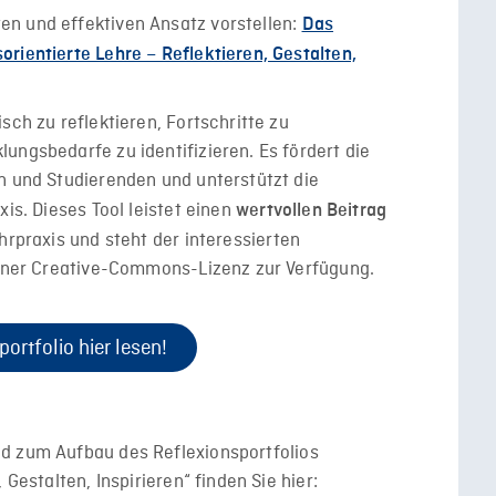
n und effektiven Ansatz vorstellen:
Das
rientierte Lehre – Reflektieren, Gestalten,
sch zu reflektieren, Fortschritte zu
ungsbedarfe zu identifizieren. Es fördert die
n und Studierenden und unterstützt die
xis.
Dieses Tool leistet einen
wertvollen Beitrag
hrpraxis und steht der interessierten
 einer Creative-Commons-Lizenz zur Verfügung.
portfolio hier lesen!
d zum Aufbau des Reflexionsportfolios
 Gestalten, Inspirieren“ finden Sie hier: