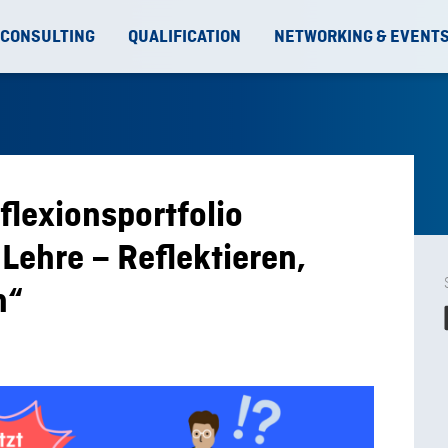
 CONSULTING
QUALIFICATION
NETWORKING & EVENT
flexionsportfolio
Lehre – Reflektieren,
n“