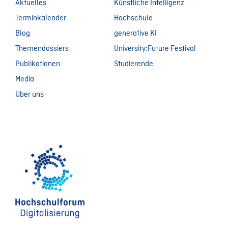
Aktuelles
Künstliche Intelligenz
Terminkalender
Hochschule
Blog
generative KI
Themendossiers
University:Future Festival
Publikationen
Studierende
Media
Über uns