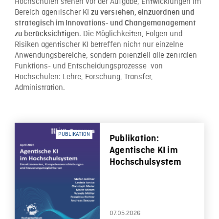
Hochschulen stehen vor der Aufgabe, Entwicklungen im
Bereich agentischer KI
zu verstehen, einzuordnen und
strategisch im Innovations‑ und Changemanagement
. Die Möglichkeiten, Folgen und
zu berücksichtigen
Risiken agentischer KI betreffen nicht nur einzelne
Anwendungsbereiche, sondern potenziell alle zentralen
Funktions- und Entscheidungsprozesse von
Hochschulen: Lehre, Forschung, Transfer,
Administration.
PUBLIKATION
Publikation:
Agentische KI im
Hochschulsystem
07.05.2026