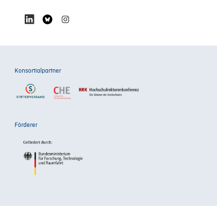
Konsortialpartner
Förderer