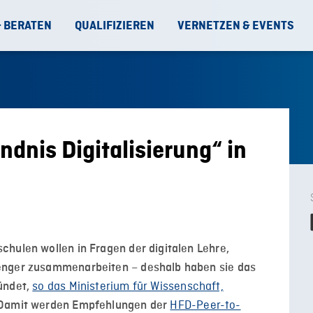
& BERATEN
QUALIFIZIEREN
VERNETZEN & EVENTS
dnis Digitalisierung“ in
hulen wollen in Fragen der digitalen Lehre,
enger zusammenarbeiten – deshalb haben sie das
so das Ministerium für Wissenschaft,
ündet,
HFD-Peer-to-
 Damit werden Empfehlungen der