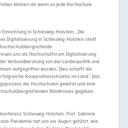
fstellen können als wenn es jede Hochschule
 Einrichtung in Schleswig-Holstein: „Die
 Digitalisierung in Schleswig-Holstein stellt
e hochschulübergreifende
freuen uns als Hochschulforum Digitalisierung,
 der Verbundberatung von der Landespolitik und
nsam aufgegriffen wurden. Dies schafft die
erfolgreiche Kooperationsstruktur im Land.” Das
sprozess der Hochschulen geleitet und eine
chschulübergreifenden Bündnisses gegeben.
konferenz Schleswig-Holstein, Prof. Gabriele
orona-Pandemie hat uns vor Augen geführt, wie