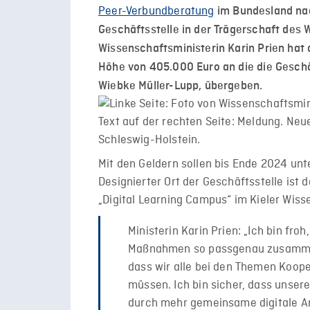
Peer-Verbundberatung
im Bundesland nac
Geschäftsstelle in der Trägerschaft des 
Wissenschaftsministerin Karin Prien hat 
Höhe von 405.000 Euro an die die Geschä
Wiebke Müller-Lupp, übergeben.
Mit den Geldern sollen bis Ende 2024 unt
Designierter Ort der Geschäftsstelle is
„Digital Learning Campus“ im Kieler Wis
Ministerin Karin Prien: „Ich bin fro
Maßnahmen so passgenau zusammen 
dass wir alle bei den Themen Koop
müssen. Ich bin sicher, dass unse
durch mehr gemeinsame digitale An