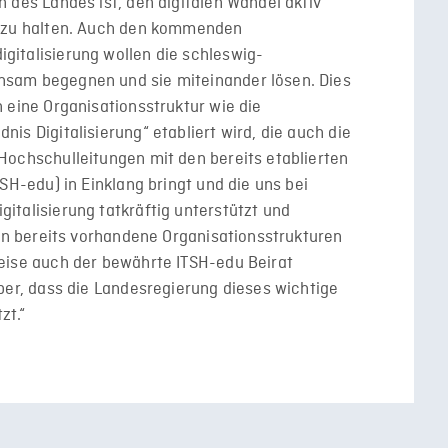
 des Landes ist, den digitalen Wandel aktiv
t zu halten. Auch den kommenden
gitalisierung wollen die schleswig-
nsam begegnen und sie miteinander lösen. Dies
 eine Organisationsstruktur wie die
is Digitalisierung“ etabliert wird, die auch die
Hochschulleitungen mit den bereits etablierten
TSH-edu) in Einklang bringt und die uns bei
italisierung tatkräftig unterstützt und
 in bereits vorhandene Organisationsstrukturen
eise auch der bewährte ITSH-edu Beirat
über, dass die Landesregierung dieses wichtige
zt.“