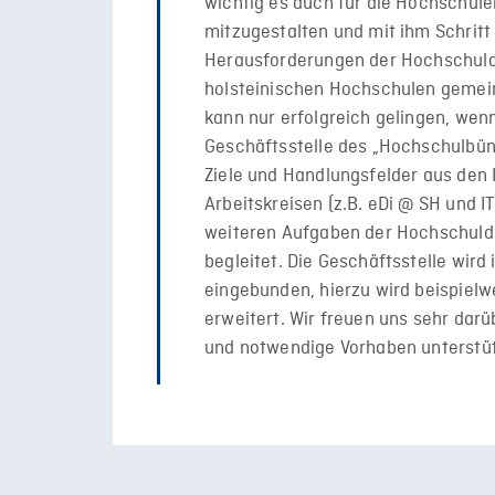
wichtig es auch für die Hochschulen
mitzugestalten und mit ihm Schrit
Herausforderungen der Hochschuldi
holsteinischen Hochschulen gemei
kann nur erfolgreich gelingen, wenn
Geschäftsstelle des „Hochschulbündn
Ziele und Handlungsfelder aus den 
Arbeitskreisen (z.B. eDi @ SH und I
weiteren Aufgaben der Hochschuldig
begleitet. Die Geschäftsstelle wird
eingebunden, hierzu wird beispielw
erweitert. Wir freuen uns sehr dar
und notwendige Vorhaben unterstüt