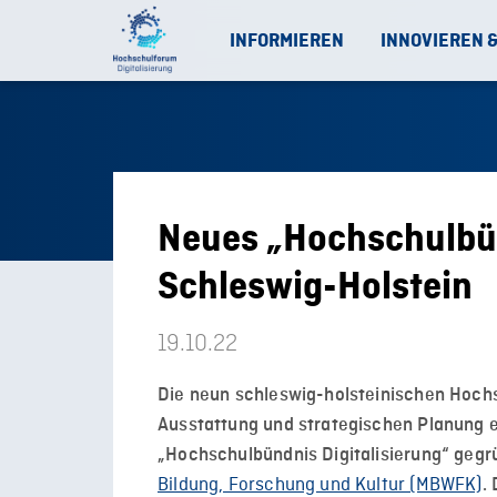
INFORMIEREN
INNOVIEREN 
Neues „Hochschulbün
Schleswig-Holstein
19.10.22
Die neun schleswig-holsteinischen Hochsc
Ausstattung und strategischen Planung 
„Hochschulbündnis Digitalisierung“ gegr
Bildung, Forschung und Kultur (MBWFK)
.