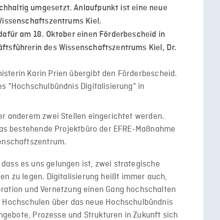
hhaltig umgesetzt. Anlaufpunkt ist eine neue
Wissenschaftszentrums Kiel.
dafür am 18. Oktober einen Förderbescheid in
ftsführerin des Wissenschaftszentrums Kiel, Dr.
er anderem zwei Stellen eingerichtet werden.
t das bestehende Projektbüro der EFRE-Maßnahme
senschaftszentrum.
h, dass es uns gelungen ist, zwei strategische
zu legen. Digitalisierung heißt immer auch,
eration und Vernetzung einen Gang hochschalten
re Hochschulen über das neue Hochschulbündnis
gebote, Prozesse und Strukturen in Zukunft sich