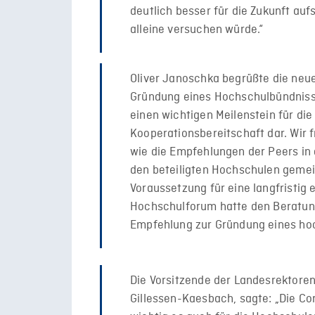
deutlich besser für die Zukunft au
alleine versuchen würde.“
Oliver Janoschka begrüßte die neue
Gründung eines Hochschulbündnisses
einen wichtigen Meilenstein für di
Kooperationsbereitschaft dar. Wir 
wie die Empfehlungen der Peers in
den beteiligten Hochschulen gemei
Voraussetzung für eine langfristig 
Hochschulforum hatte den Beratung
Empfehlung zur Gründung eines ho
Die Vorsitzende der Landesrektoren
Gillessen-Kaesbach, sagte: „Die C