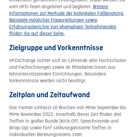
entwickeln gemeinsam Lösungsideen. Dabei werden Sie
vom HFD-Team angeleitet und begleitet.
Weitere
Informationen zur Methode der kollegialen Fallberatung,
Beispiele möglicher Fragestellungen sowie
Erfahrungsberichte von ehemaligen Teilnehmenden
finden Sie auf dieser Seite.
Zielgruppe und Vorkenntnisse
HFDxChange richtet sich an Lehrende aller Hochschulen
und Fachrichtungen sowie an Mitarbeiter:innen aus
lehrunterstützenden Einrichtungen. Besondere
Vorkenntnisse werden nicht benötigt.
Zeitplan und Zeitaufwand
Das Format umfasst 10 Wochen von Mitte September bis
Mitte November 2022. Innerhalb dieser Zeit finden drei
Treffen in großer Runde (Kick-Off, Sprechstunde und
Wrap-Up) sowie fünf selbstorganisierte Treffen in
individuellen Beratungsteams statt.