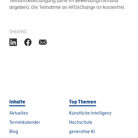
Teilnahmebestätigung (bitte im Bewerbungsformular
angeben). Die Teilnahme an HFDxChange ist kostenfrei.
SHARING
Inhalte
Top Themen
Aktuelles
Künstliche Intelligenz
Terminkalender
Hochschule
Blog
generative KI