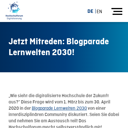
DE
EN
Jetzt Mitreden: Blogparade
Lernwelten 2030!
02.03.20
„Wie sieht die digitalisierte Hochschule der Zukunft
aus?“ Diese Frage wird vom 1. März bis zum 30. April
Blogparade Lernwelten 2030
2020 in der
von einer
interdisziplinären Community diskutiert. Seien Sie dabei
und nehmen Sie am Austausch teil! Das
Hochschulforum macht selbstverständlich mit!