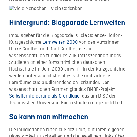
Hintergrund: Blogparade Lernwelten
Impulsgeber für die Blogparade ist die Science-Fiction-
Kurzgeschichte
Lernwelten 2030
von den Autorinnen
Ulrike Günther und Dorit Günther, die ein
wissenschaftlich fundiertes Zukunftsszenario für das
Studieren an einer fortschrittlichen deutschen
Hochschule im Jahr 2030 entwirft. In der Kurzgechichte
werden unterschiedliche physische und virtuelle
Lernräume aus Studierendensicht erkundet. Den
wissenschaftlichen Rahmen gibt das BMBF-Projekt
Selbstlernförderung als Grundlage
, das am DISC der
Technischen Universität Kaiserslautern angesiedelt ist.
So kann man mitmachen
Die Initiatorinnen rufen alle dazu auf, auf ihren eigenen
Blogs Artikel zu schreiben und die jeweiligen Links über