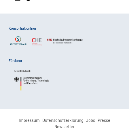
Konsortialpartner
Förderer
Impressum
Datenschutzerklärung
Jobs
Presse
Newsletter