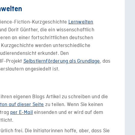
nwelten
Science-Fiction-Kurzgeschichte
Lernwelten
nd Dorit Günther, die ein wissenschaftlich
ieren an einer fortschrittlichen deutschen
r Kurzgechichte werden unterschiedliche
tudierendensicht erkundet. Den
BF-Projekt
Selbstlernförderung als Grundlage
, das
erslautern angesiedelt ist.
f ihren eigenen Blogs Artikel zu schreiben und die
on auf dieser Seite
zu teilen. Wenn Sie keinen
itrag
per E-Mail
einsenden und er wird auf dem
tlicht.
lich frei. Die Initiatorinnen hoffe, aber, dass Sie