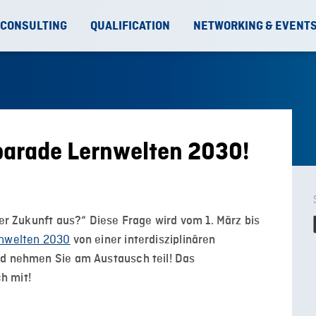
 CONSULTING
QUALIFICATION
NETWORKING & EVENT
gparade Lernwelten 2030!
der Zukunft aus?“ Diese Frage wird vom 1. März bis
rnwelten 2030
von einer interdisziplinären
nd nehmen Sie am Austausch teil! Das
h mit!