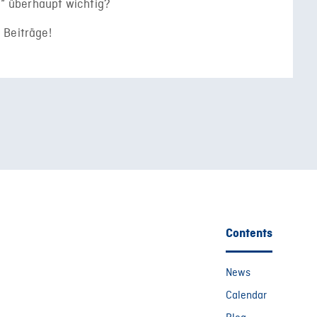
“ überhaupt wichtig?
 Beiträge!
Contents
News
Calendar