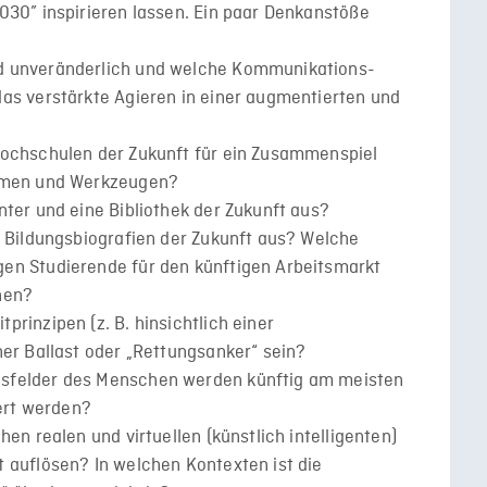
030” inspirieren lassen. Ein paar Denkanstöße
d unveränderlich und welche Kommunikations-
as verstärkte Agieren in einer augmentierten und
Hochschulen der Zukunft für ein Zusammenspiel
äumen und Werkzeugen?
nter und eine Bibliothek der Zukunft aus?
n Bildungsbiografien der Zukunft aus? Welche
en Studierende für den künftigen Arbeitsmarkt
hen?
rinzipen (z. B. hinsichtlich einer
her Ballast oder „Rettungsanker“ sein?
sfelder des Menschen werden künftig am meisten
dert werden?
en realen und virtuellen (künstlich intelligenten)
 auflösen? In welchen Kontexten ist die