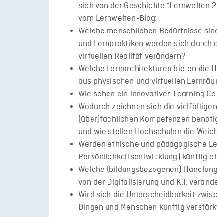
sich von der Geschichte “Lernwelten 2
vom Lernwelten-Blog:
Welche menschlichen Bedürfnisse sin
und Lernpraktiken werden sich durch d
virtuellen Realität verändern?
Welche Lernarchitekturen bieten die 
aus physischen und virtuellen Lernr
Wie sehen ein innovatives Learning Ce
Wodurch zeichnen sich die vielfältige
(über)fachlichen Kompetenzen benötig
und wie stellen Hochschulen die Weic
Werden ethische und pädagogische Leitp
Persönlichkeitsentwicklung) künftig e
Welche (bildungsbezogenen) Handlung
von der Digitalisierung und K.I. verän
Wird sich die Unterscheidbarkeit zwisch
Dingen und Menschen künftig verstärkt