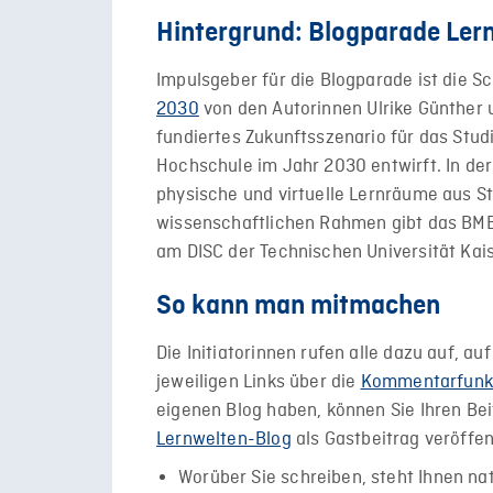
Hintergrund: Blogparade Ler
Impulsgeber für die Blogparade ist die 
2030
von den Autorinnen Ulrike Günther u
fundiertes Zukunftsszenario für das Stud
Hochschule im Jahr 2030 entwirft. In de
physische und virtuelle Lernräume aus S
wissenschaftlichen Rahmen gibt das BM
am DISC der Technischen Universität Kais
So kann man mitmachen
Die Initiatorinnen rufen alle dazu auf, au
jeweiligen Links über die
Kommentarfunkt
eigenen Blog haben, können Sie Ihren Be
Lernwelten-Blog
als Gastbeitrag veröffen
Worüber Sie schreiben, steht Ihnen natür