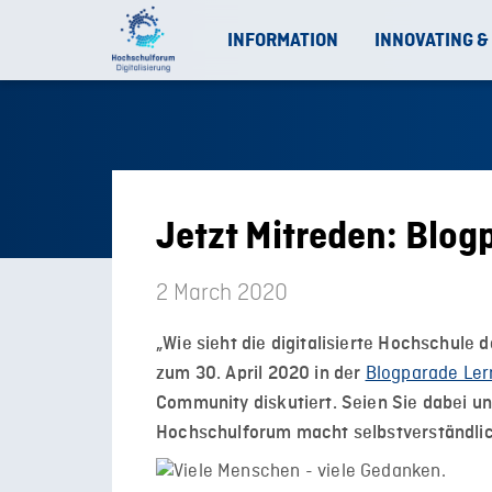
INFORMATION
INNOVATING &
Jetzt Mitreden: Blo
2 March 2020
„Wie sieht die digitalisierte Hochschule 
Blogparade Le
zum 30. April 2020 in der
Community diskutiert. Seien Sie dabei u
Hochschulforum macht selbstverständlic