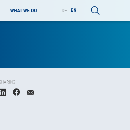
DE
EN
S
WHAT WE DO
SHARING