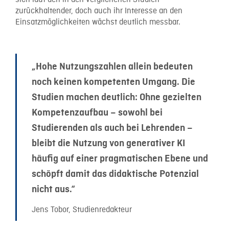
sich laut den in den verglichenen Studien
zurückhaltender, doch auch ihr Interesse an den
Einsatzmöglichkeiten wächst deutlich messbar.
„Hohe Nutzungszahlen allein bedeuten
noch keinen kompetenten Umgang. Die
Studien machen deutlich: Ohne gezielten
Kompetenzaufbau – sowohl bei
Studierenden als auch bei Lehrenden –
bleibt die Nutzung von generativer KI
häufig auf einer pragmatischen Ebene und
schöpft damit das didaktische Potenzial
nicht aus.“
Jens Tobor, Studienredakteur