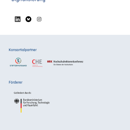
Konsortialpartner
Förderer