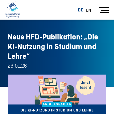
DE
EN
Neue HFD-Publikation: „Die
KI-Nutzung in Studium und
Lehre“
28.01.26