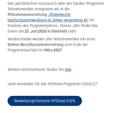
Den persönlichen Austausch aller am Tanden-Programm
Teilnehmenden integrieren wir in die
„Strategische
Präsenzveranstaltung
Hochschulentwicklung in Zeiten generativer KI”
im
Sommer des Programmjahres. Dieses Jahr findet das
Event am
statt.
15. Juli 2026 in Bielefeld
Verabschiedet werden alle Teilnehmenden mit einer
zum Ende der
Online-Abschlussveranstaltung
Programmlaufzeit im
.
März 2027
Weitere Informationen finden Sie
hier
.
Jetzt anmelden für das HFDlead-Programm 2026/27:
Bewerbungsformular HFDlead 2026