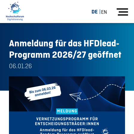
DE
EN
Anmeldung für das HFDlead-
Programm 2026/27 geöffnet
06.01.26