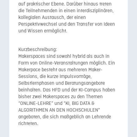
auf praktischer Ebene. Darüber hinaus treten
die Teilnehmenden in einen interdisziplinären,
kollegialen Austausch, der einen
Perspektivwechsel und den Transfer von Ideen
und Wissen ermöglicht.
Kurzbeschreibung:
Makerspaces sind sowohl hybrid als auch in
Form von Online-Veranstaltungen möglich. Ein
Makerpace besteht aus mehreren Maker-
Sessions, die
kurze Impulsvorträge,
Selbstlernphasen und Beratungsangebote
beinhalten. Das HFD und der KI-Campus haben
bisher zwei Makerspaces zu den Themen
“ONLINE-LEHRE” und “KI, BIG DATA &
ALGORITHMEN AN DEN HOCHSCHULEN”
angeboten, die sich maßgeblich an Lehrende
richteten.