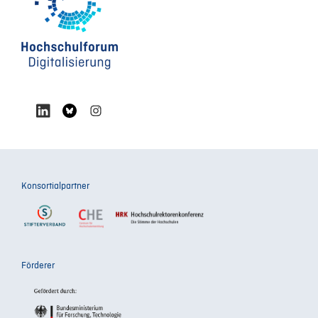
Konsortialpartner
Förderer