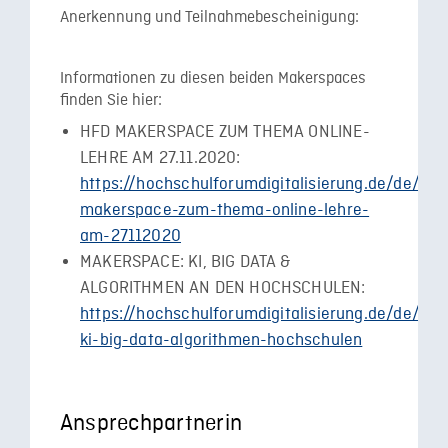
Anerkennung und Teilnahmebescheinigung:
Informationen zu diesen beiden Makerspaces
finden Sie hier:
HFD MAKERSPACE ZUM THEMA ONLINE-
LEHRE AM 27.11.2020:
https://hochschulforumdigitalisierung.de/de/ne
makerspace-zum-thema-online-lehre-
am-27112020
MAKERSPACE: KI, BIG DATA &
ALGORITHMEN AN DEN HOCHSCHULEN:
https://hochschulforumdigitalisierung.de/de/t
ki-big-data-algorithmen-hochschulen
Ansprechpartnerin