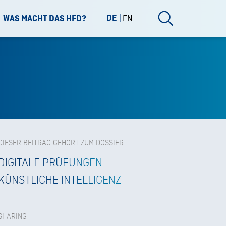
DE
EN
WAS MACHT DAS HFD?
DIESER BEITRAG GEHÖRT ZUM DOSSIER
DIGITALE PRÜFUNGEN
KÜNSTLICHE INTELLIGENZ
SHARING