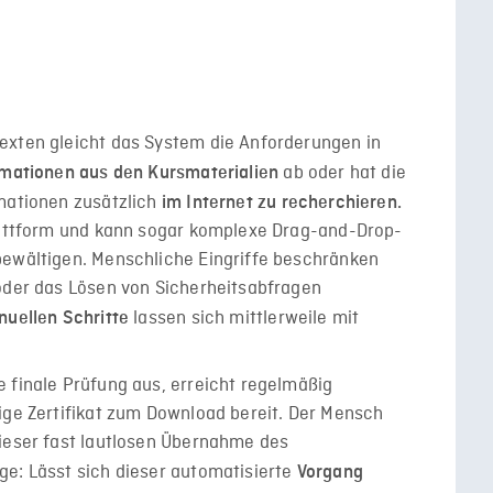
exten gleicht das System die Anforderungen in
ab oder hat die
rmationen aus den Kursmaterialien
rmationen zusätzlich
im Internet zu recherchieren.
plattform und kann sogar komplexe Drag-and-Drop-
bewältigen. Menschliche Eingriffe beschränken
 oder das Lösen von Sicherheitsabfragen
lassen sich mittlerweile mit
nuellen Schritte
 finale Prüfung aus, erreicht regelmäßig
ige Zertifikat zum Download bereit. Der Mensch
dieser fast lautlosen Übernahme des
ge: Lässt sich dieser automatisierte
Vorgang