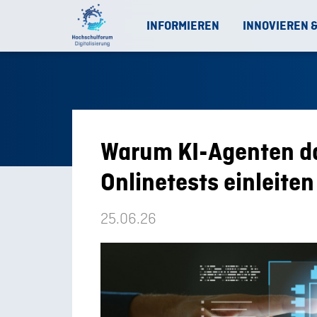
INFORMIEREN
INNOVIEREN 
Warum KI-Agenten da
Onlinetests einleiten
25.06.26