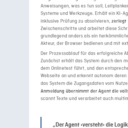
Anweisungen, was es tun soll, Leitplanken
Systeme und Werkzeuge. Erhält ein KI-A
inklusive Prüfung zu absolvieren,
zerlegt
Zwischenschritte und arbeitet diese Schri
grundlegend anders als ein herkömmlicher
Akteur, der Browser bedienen und mit ex
Der Prozessablauf für das erfolgreiche Ab
Zunächst erhält das System durch den men
dem Onlinetest führt, und den entsprech
Webseite an und erkennt autonom deren St
das System die Zugangsdaten vom Nutzer 
Anmeldung übernimmt der Agent die voll
scannt Texte und verarbeitet auch multim
„Der Agent ›versteht‹ die Logik