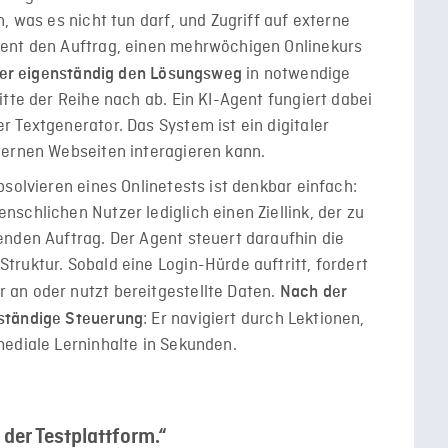
, was es nicht tun darf, und Zugriff auf externe
gent den Auftrag, einen mehrwöchigen Onlinekurs
in notwendige
 er eigenständig den Lösungsweg
tte der Reihe nach ab. Ein KI-Agent fungiert dabei
 Textgenerator. Das System ist ein digitaler
ternen Webseiten interagieren kann.
solvieren eines Onlinetests ist denkbar einfach:
schlichen Nutzer lediglich einen Ziellink, der zu
enden Auftrag. Der Agent steuert daraufhin die
ruktur. Sobald eine Login-Hürde auftritt, fordert
an oder nutzt bereitgestellte Daten.
Nach der
: Er navigiert durch Lektionen,
ständige Steuerung
ediale Lerninhalte in Sekunden.
 der Testplattform.“