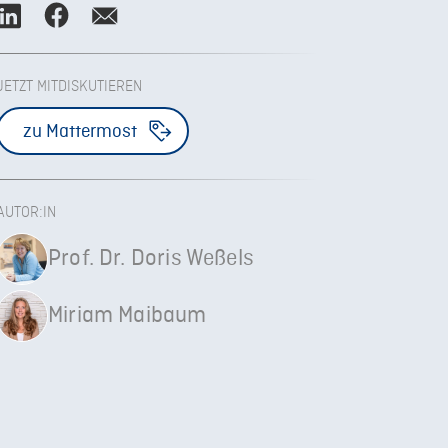
JETZT MITDISKUTIEREN
zu Mattermost
AUTOR:IN
Prof. Dr. Doris Weßels
Miriam Maibaum