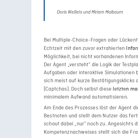
Doris Weßels und Miriam Maibaum
Bei Multiple-Choice-Fragen oder Lückent
Echtzeit mit den zuvor extrahierten
Info
Möglichkeit, bei nicht vorhandenen Info
Der Agent „versteht“ die Logik der Test
Aufgaben oder interaktive Simulationen 
sich meist auf kurze Bestätigungsklicks
(Captchas). Doch selbst diese
letzten ma
minimalem Aufwand automatisieren.
Am Ende des Prozesses löst der Agent die
Bestnoten und stellt dem Nutzer das fert
schaut dabei „nur“ noch zu. Angesichts 
Kompetenznachweises stellt sich die Fra