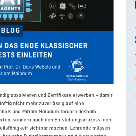
ndig absolvieren und Zertifikate erwerben – damit
nftig nicht mehr zuverlässig auf eine
Weßels und Miriam Maibaum fordern deshalb
erten, sondern auch den Entstehungsprozess, den
teilsfähigkeit sichtbar machen. Lehrende müssen