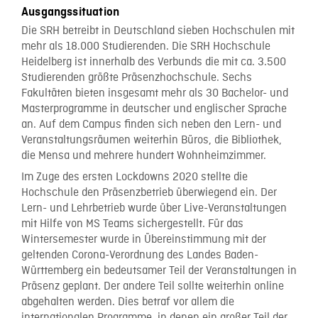
Ausgangssituation
Die SRH betreibt in Deutschland sieben Hochschulen mit
mehr als 18.000 Studierenden. Die SRH Hochschule
Heidelberg ist innerhalb des Verbunds die mit ca. 3.500
Studierenden größte Präsenzhochschule. Sechs
Fakultäten bieten insgesamt mehr als 30 Bachelor- und
Masterprogramme in deutscher und englischer Sprache
an. Auf dem Campus finden sich neben den Lern- und
Veranstaltungsräumen weiterhin Büros, die Bibliothek,
die Mensa und mehrere hundert Wohnheimzimmer.
Im Zuge des ersten Lockdowns 2020 stellte die
Hochschule den Präsenzbetrieb überwiegend ein. Der
Lern- und Lehrbetrieb wurde über Live-Veranstaltungen
mit Hilfe von MS Teams sichergestellt. Für das
Wintersemester wurde in Übereinstimmung mit der
geltenden Corona-Verordnung des Landes Baden-
Württemberg ein bedeutsamer Teil der Veranstaltungen in
Präsenz geplant. Der andere Teil sollte weiterhin online
abgehalten werden. Dies betraf vor allem die