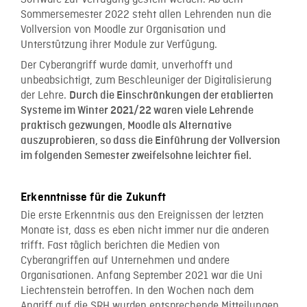
Sommersemester 2022 steht allen Lehrenden nun die
Vollversion von Moodle zur Organisation und
Unterstützung ihrer Module zur Verfügung.
Der Cyberangriff wurde damit, unverhofft und
unbeabsichtigt, zum Beschleuniger der Digitalisierung
der Lehre.
Durch die Einschränkungen der etablierten
Systeme im Winter 2021/22 waren viele Lehrende
praktisch gezwungen, Moodle als Alternative
auszuprobieren, so dass die Einführung der Vollversion
im folgenden Semester zweifelsohne leichter fiel.
Erkenntnisse für die Zukunft
Die erste Erkenntnis aus den Ereignissen der letzten
Monate ist, dass es eben nicht immer nur die anderen
trifft. Fast täglich berichten die Medien von
Cyberangriffen auf Unternehmen und andere
Organisationen. Anfang September 2021 war die Uni
Liechtenstein betroffen. In den Wochen nach dem
Angriff auf die SRH wurden entsprechende Mitteilungen