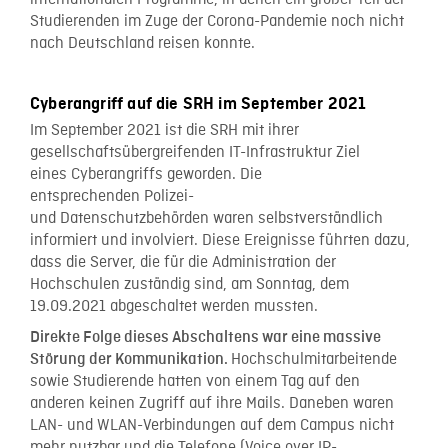
internationalen Programme, in denen ein großer Teil der
Studierenden im Zuge der Corona-Pandemie noch nicht
nach Deutschland reisen konnte.
Cyberangriff auf die SRH im September 2021
Im September 2021 ist die SRH mit ihrer
gesellschaftsübergreifenden IT-Infrastruktur Ziel
eines Cyberangriffs geworden. Die
entsprechenden Polizei-
und Datenschutzbehörden waren selbstverständlich
informiert und involviert. Diese Ereignisse führten dazu,
dass die Server, die für die Administration der
Hochschulen zuständig sind, am Sonntag, dem
19.09.2021 abgeschaltet werden mussten.
Direkte Folge dieses Abschaltens war eine massive
Hochschulmitarbeitende
Störung der Kommunikation.
sowie Studierende hatten von einem Tag auf den
anderen keinen Zugriff auf ihre Mails. Daneben waren
LAN- und WLAN-Verbindungen auf dem Campus nicht
mehr nutzbar und die Telefone (Voice over IP-