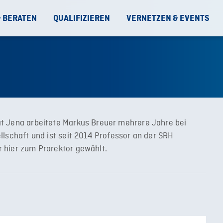
& BERATEN
QUALIFIZIEREN
VERNETZEN & EVENTS
t Jena arbeitete Markus Breuer mehrere Jahre bei
llschaft und ist seit 2014 Professor an der SRH
 hier zum Prorektor gewählt.