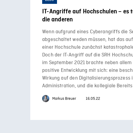
IT-Angriffe auf Hochschulen – es t
die anderen
Wenn aufgrund eines Cyberangriffs die S
abgeschaltet weden müssen, hat das auf
einer Hochschule zunächst katastrophal
Doch der IT-Angriff auf die SRH Hochsch
im September 2021 brachte neben allem 
positive Entwicklung mit sich: eine besc
Wirkung auf den Digitalisierungsprozess 
Administration, und die kollegiale Bereits
Markus Breuer
16.05.22