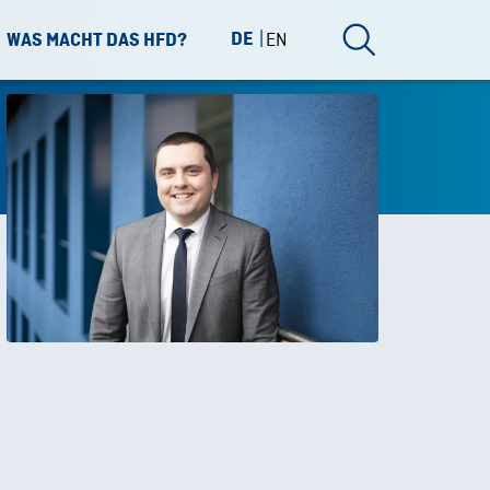
DE
EN
WAS MACHT DAS HFD?