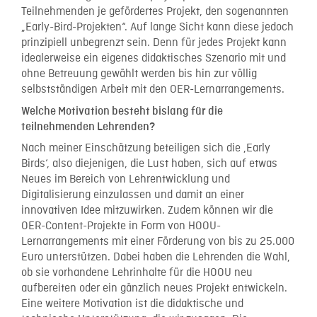
Teilnehmenden je gefördertes Projekt, den sogenannten
„Early-Bird-Projekten“. Auf lange Sicht kann diese jedoch
prinzipiell unbegrenzt sein. Denn für jedes Projekt kann
idealerweise ein eigenes didaktisches Szenario mit und
ohne Betreuung gewählt werden bis hin zur völlig
selbstständigen Arbeit mit den OER-Lernarrangements.
Welche Motivation besteht bislang für die
teilnehmenden Lehrenden?
Nach meiner Einschätzung beteiligen sich die ‚Early
Birds‘, also diejenigen, die Lust haben, sich auf etwas
Neues im Bereich von Lehrentwicklung und
Digitalisierung einzulassen und damit an einer
innovativen Idee mitzuwirken. Zudem können wir die
OER-Content-Projekte in Form von HOOU-
Lernarrangements mit einer Förderung von bis zu 25.000
Euro unterstützen. Dabei haben die Lehrenden die Wahl,
ob sie vorhandene Lehrinhalte für die HOOU neu
aufbereiten oder ein gänzlich neues Projekt entwickeln.
Eine weitere Motivation ist die didaktische und