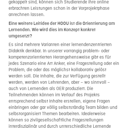
gekoppelt sind, können sich Studierende ihre online
erbrachten Leistungen schon in der Vorprojektphase
anrechnen lassen.
Eine weitere Leitidee der HOOU ist die Orientierung am
Lernenden. Wie wird dies im Konzept konkret
umgesetzt?
Es sind mehrere Varianten einer lernendenzentrierten
Didaktik denkbar. In unserer vorrangig problem- oder
kompetenzorientierten Herangehensweise gibt es für
jedes Szenario eine Art Anker, eine Fragestellung oder ein
Problem, die oder das möglichst kollaborativ gelöst
werden soll. Die Inhalte, die zur Verfügung gestellt
werden, werden von Lehrenden, aber – wo sinnvoll –
auch von Lernenden als OER produziert. Die
Teilnehmenden können im Verlauf des Projekts
entsprechend selbst Inhalte erstellen, eigene Fragen
einbringen oder gar völlig selbstständig Team bilden und
selbstorganisiert Themen bearbeiten. Idealerweise
können so zivilgesellschaftliche Fragestellungen
interdisziplinär und durch unterschiedliche Lernende