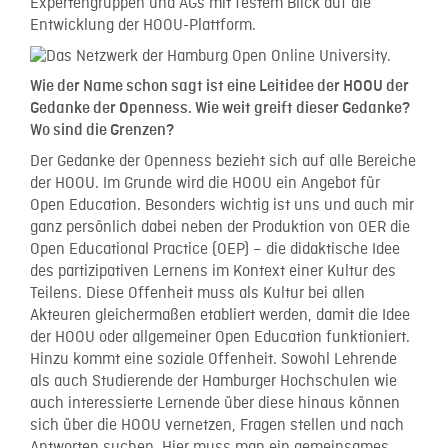
Expertengruppen und AGs mit festem Blick auf die
Entwicklung der HOOU-Plattform.
Wie der Name schon sagt ist eine Leitidee der HOOU der
Gedanke der Openness. Wie weit greift dieser Gedanke?
Wo sind die Grenzen?
Der Gedanke der Openness bezieht sich auf alle Bereiche
der HOOU. Im Grunde wird die HOOU ein Angebot für
Open Education. Besonders wichtig ist uns und auch mir
ganz persönlich dabei neben der Produktion von OER die
Open Educational Practice (OEP) – die didaktische Idee
des partizipativen Lernens im Kontext einer Kultur des
Teilens. Diese Offenheit muss als Kultur bei allen
Akteuren gleichermaßen etabliert werden, damit die Idee
der HOOU oder allgemeiner Open Education funktioniert.
Hinzu kommt eine soziale Offenheit. Sowohl Lehrende
als auch Studierende der Hamburger Hochschulen wie
auch interessierte Lernende über diese hinaus können
sich über die HOOU vernetzen, Fragen stellen und nach
Antworten suchen. Hier muss man ein gemeinsames