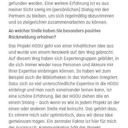
gefunden werden. Eine weitere Erfahrung ist es aus
meiner Sicht stetig im (persönlichen) Dialog mit den
Partnern zu bleiben, um sich regelmäßig abzustimmen
und so zielgerichtet zusammenarbeiten zu können.
An welcher Stelle haben Sie besonders positive
Rückmeldung erhalten?
Das Projekt HOOU geht von einer inhaltlichen Idee aus
und wurde von einem Netzwerk auf den Weg gebracht.
Auf diesem Weg haben sich Expertengruppen gebildet, in
die sich immer wieder neue Personen und Akteure mit
ihrer Expertise einbringen können. So haben wir zum
Beispiel auch die Bibliotheken in das Vorhaben integriert.
Dass sich so viel unterschiedliche Expertise in die HOOU
einbringt und man noch voneinander lernen kann, ist
eine schöne Erfahrung. Bei der HOOU ziehen alle an
einem Strang – auch wenn es wie in jedem Projekt an der
einen oder anderen Stelle mal knirscht. Das gehört dazu.
Es stimmt mich sehr optimistisch, dass wir diese Idee
gemeinsam tragen. Ein zentraler Faktor ist hier für mich
der Austausch: Kommunikation hält das Projekt