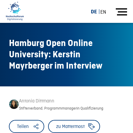
DE
EN
Hamburg Open Online
University: Kerstin
Mayrberger im Interview
Antonia Dittmann
Stifterverband, Programmmanagerin Qualifizierung
Teilen
zu Mattermost