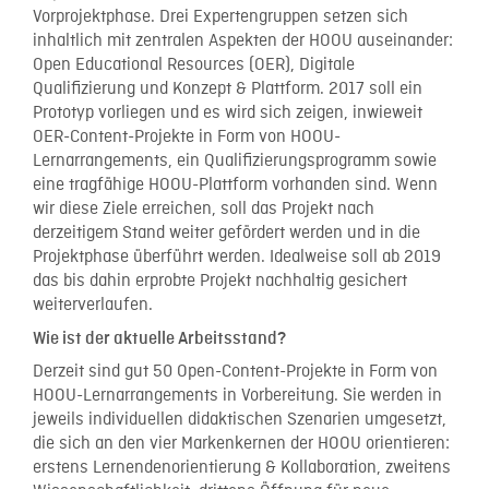
Vorprojektphase. Drei Expertengruppen setzen sich
inhaltlich mit zentralen Aspekten der HOOU auseinander:
Open Educational Resources (OER), Digitale
Qualifizierung und Konzept & Plattform. 2017 soll ein
Prototyp vorliegen und es wird sich zeigen, inwieweit
OER-Content-Projekte in Form von HOOU-
Lernarrangements, ein Qualifizierungsprogramm sowie
eine tragfähige HOOU-Plattform vorhanden sind. Wenn
wir diese Ziele erreichen, soll das Projekt nach
derzeitigem Stand weiter gefördert werden und in die
Projektphase überführt werden. Idealweise soll ab 2019
das bis dahin erprobte Projekt nachhaltig gesichert
weiterverlaufen.
Wie ist der aktuelle Arbeitsstand?
Derzeit sind gut 50 Open-Content-Projekte in Form von
HOOU-Lernarrangements in Vorbereitung. Sie werden in
jeweils individuellen didaktischen Szenarien umgesetzt,
die sich an den vier Markenkernen der HOOU orientieren:
erstens Lernendenorientierung & Kollaboration, zweitens