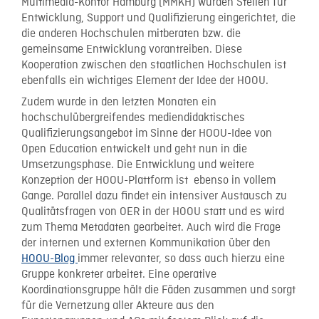
Multimedia-Kontor Hamburg (MMKH) wurden Stellen für
Entwicklung, Support und Qualifizierung eingerichtet, die
die anderen Hochschulen mitberaten bzw. die
gemeinsame Entwicklung vorantreiben. Diese
Kooperation zwischen den staatlichen Hochschulen ist
ebenfalls ein wichtiges Element der Idee der HOOU.
Zudem wurde in den letzten Monaten ein
hochschulübergreifendes mediendidaktisches
Qualifizierungsangebot im Sinne der HOOU-Idee von
Open Education entwickelt und geht nun in die
Umsetzungsphase. Die Entwicklung und weitere
Konzeption der HOOU-Plattform ist ebenso in vollem
Gange. Parallel dazu findet ein intensiver Austausch zu
Qualitätsfragen von OER in der HOOU statt und es wird
zum Thema Metadaten gearbeitet. Auch wird die Frage
der internen und externen Kommunikation über den
HOOU-Blog
immer relevanter, so dass auch hierzu eine
Gruppe konkreter arbeitet. Eine operative
Koordinationsgruppe hält die Fäden zusammen und sorgt
für die Vernetzung aller Akteure aus den