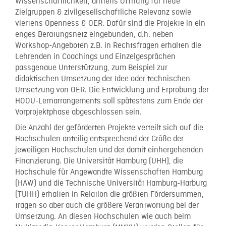
Wissenschaftlichkeit, drittens Öffnung für neue
Zielgruppen & zivilgesellschaftliche Relevanz sowie
viertens Openness & OER. Dafür sind die Projekte in ein
enges Beratungsnetz eingebunden, d.h. neben
Workshop-Angeboten z.B. in Rechtsfragen erhalten die
Lehrenden in Coachings und Einzelgesprächen
passgenaue Unterstützung, zum Beispiel zur
didaktischen Umsetzung der Idee oder technischen
Umsetzung von OER. Die Entwicklung und Erprobung der
HOOU-Lernarrangements soll spätestens zum Ende der
Vorprojektphase abgeschlossen sein.
Die Anzahl der geförderten Projekte verteilt sich auf die
Hochschulen anteilig entsprechend der Größe der
jeweiligen Hochschulen und der damit einhergehenden
Finanzierung. Die Universität Hamburg (UHH), die
Hochschule für Angewandte Wissenschaften Hamburg
(HAW) und die Technische Universität Hamburg-Harburg
(TUHH) erhalten in Relation die größten Fördersummen,
tragen so aber auch die größere Verantwortung bei der
Umsetzung. An diesen Hochschulen wie auch beim