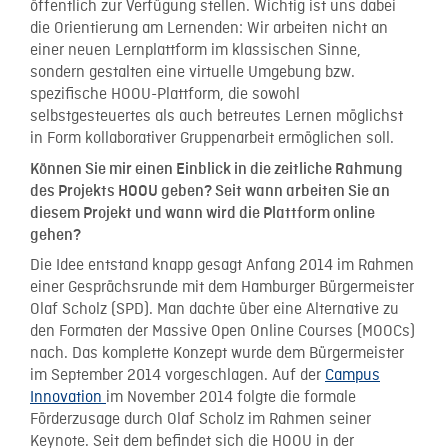
öffentlich zur Verfügung stellen. Wichtig ist uns dabei
die Orientierung am Lernenden: Wir arbeiten nicht an
einer neuen Lernplattform im klassischen Sinne,
sondern gestalten eine virtuelle Umgebung bzw.
spezifische HOOU-Plattform, die sowohl
selbstgesteuertes als auch betreutes Lernen möglichst
in Form kollaborativer Gruppenarbeit ermöglichen soll.
Können Sie mir einen Einblick in die zeitliche Rahmung
des Projekts HOOU geben? Seit wann arbeiten Sie an
diesem Projekt und wann wird die Plattform online
gehen?
Die Idee entstand knapp gesagt Anfang 2014 im Rahmen
einer Gesprächsrunde mit dem Hamburger Bürgermeister
Olaf Scholz (SPD). Man dachte über eine Alternative zu
den Formaten der Massive Open Online Courses (MOOCs)
nach. Das komplette Konzept wurde dem Bürgermeister
im September 2014 vorgeschlagen. Auf der
Campus
Innovation
im November 2014 folgte die formale
Förderzusage durch Olaf Scholz im Rahmen seiner
Keynote. Seit dem befindet sich die HOOU in der