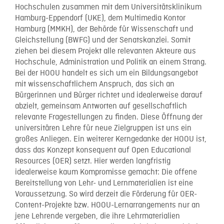
Hochschulen zusammen mit dem Universitätsklinikum
Hamburg-Eppendorf (UKE), dem Multimedia Kontor
Hamburg (MMKH), der Behörde für Wissenschaft und
Gleichstellung (BWFG) und der Senatskanzlei. Somit
ziehen bei diesem Projekt alle relevanten Akteure aus
Hochschule, Administration und Politik an einem Strang.
Bei der HOOU handelt es sich um ein Bildungsangebot
mit wissenschaftlichem Anspruch, das sich an
Bürgerinnen und Bürger richtet und idealerweise darauf
abzielt, gemeinsam Antworten auf gesellschaftlich
relevante Fragestellungen zu finden. Diese Öffnung der
universitären Lehre für neue Zielgruppen ist uns ein
großes Anliegen. Ein weiterer Kerngedanke der HOOU ist,
dass das Konzept konsequent auf Open Educational
Resources (OER) setzt. Hier werden langfristig
idealerweise kaum Kompromisse gemacht: Die offene
Bereitstellung von Lehr- und Lernmaterialien ist eine
Voraussetzung. So wird derzeit die Förderung für OER-
Content-Projekte bzw. HOOU-Lernarrangements nur an
jene Lehrende vergeben, die ihre Lehrmaterialien