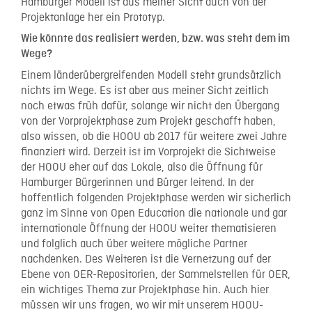
Hamburger Modell ist aus meiner Sicht auch von der
Projektanlage her ein Prototyp.
Wie könnte das realisiert werden, bzw. was steht dem im
Wege?
Einem länderübergreifenden Modell steht grundsätzlich
nichts im Wege. Es ist aber aus meiner Sicht zeitlich
noch etwas früh dafür, solange wir nicht den Übergang
von der Vorprojektphase zum Projekt geschafft haben,
also wissen, ob die HOOU ab 2017 für weitere zwei Jahre
finanziert wird. Derzeit ist im Vorprojekt die Sichtweise
der HOOU eher auf das Lokale, also die Öffnung für
Hamburger Bürgerinnen und Bürger leitend. In der
hoffentlich folgenden Projektphase werden wir sicherlich
ganz im Sinne von Open Education die nationale und gar
internationale Öffnung der HOOU weiter thematisieren
und folglich auch über weitere mögliche Partner
nachdenken. Des Weiteren ist die Vernetzung auf der
Ebene von OER-Repositorien, der Sammelstellen für OER,
ein wichtiges Thema zur Projektphase hin. Auch hier
müssen wir uns fragen, wo wir mit unserem HOOU-