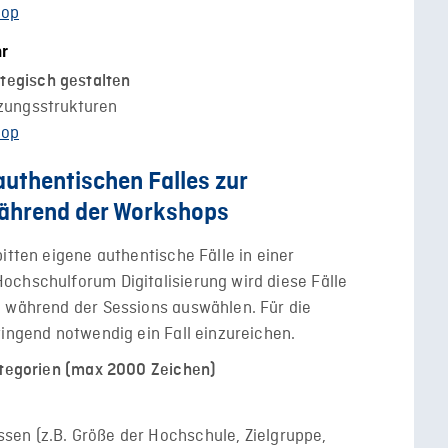
hop
hr
tegisch gestalten
tzungsstrukturen
hop
authentischen Falles zur
während der Workshops
itten eigene authentische Fälle in einer
ochschulforum Digitalisierung wird diese Fälle
g während der Sessions auswählen. Für die
wingend notwendig ein Fall einzureichen.
Kategorien (max 2000 Zeichen)
en (z.B. Größe der Hochschule, Zielgruppe,