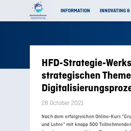
INFORMATION
INNOVATING &
HFD-Strategie-Werkst
strategischen Theme
Digitalisierungsproz
28 October 2021
Nach dem erfolgreichen Online-Kurs “Gru
und Lehre” mit knapp 500 Teilnehmende