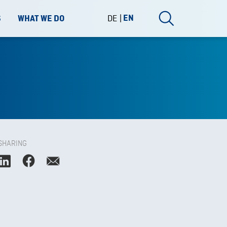
DE
EN
S
WHAT WE DO
SHARING