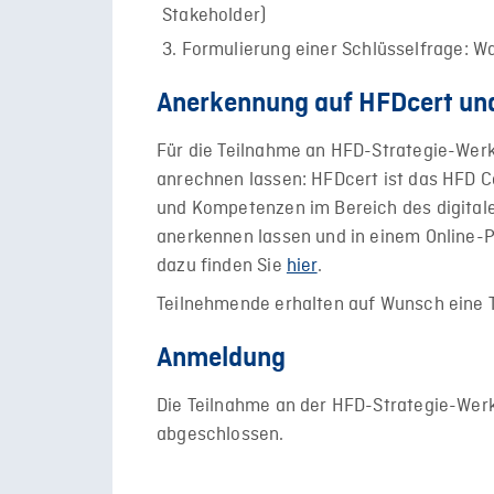
Stakeholder)
Formulierung einer Schlüsselfrage: Wa
Anerkennung auf HFDcert un
Für die Teilnahme an HFD-Strategie-Werk
anrechnen lassen: HFDcert ist das HFD Co
und Kompetenzen im Bereich des digital
anerkennen lassen und in einem Online-P
dazu finden Sie
hier
.
Teilnehmende erhalten auf Wunsch eine 
Anmeldung
Die Teilnahme an der HFD-Strategie-Werks
abgeschlossen.