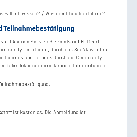
s will ich wissen? / Was möchte ich erfahren?
d Teilnahmebestätigung
statt können Sie sich 3 ePoints auf HFDcert
mmunity Certificate, durch das Sie Aktivitäten
en Lehrens und Lernens durch die Community
ortfolio dokumentieren können. Informationen
Teilnahmebestätigung.
tatt ist kostenlos. Die Anmeldung ist