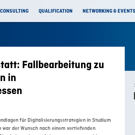
 CONSULTING
QUALIFICATION
NETWORKING & EVENT
att: Fallbearbeitung zu
n in
essen
ndlagen für Digitalisierungsstrategien in Studium
n war der Wunsch nach einem vertiefenden