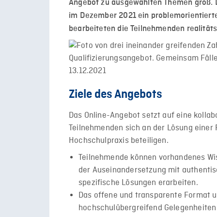
Angebot zu ausgewählten Themen groß. 
im Dezember 2021 ein problemorientierte
bearbeiteten die Teilnehmenden realität
Ziele des Angebots
Das Online-Angebot setzt auf eine kolla
Teilnehmenden sich an der Lösung einer 
Hochschulpraxis beteiligen.
Teilnehmende können vorhandenes Wis
der Auseinandersetzung mit authentisc
spezifische Lösungen erarbeiten.
Das offene und transparente Format un
hochschulübergreifend Gelegenheiten 