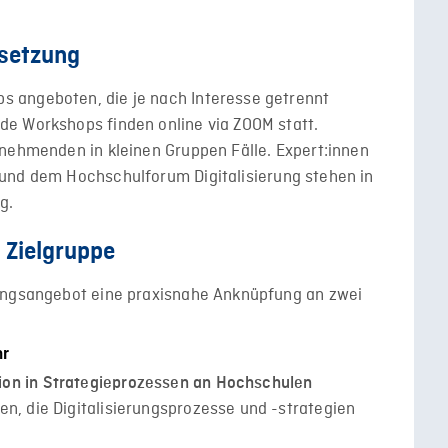
setzung
 angeboten, die je nach Interesse getrennt
e Workshops finden online via ZOOM statt.
lnehmenden in kleinen Gruppen Fälle. Expert:innen
und dem Hochschulforum Digitalisierung stehen in
ng.
 Zielgruppe
rungsangebot eine praxisnahe Anknüpfung an zwei
hr
ion in Strategieprozessen an Hochschulen
en, die Digitalisierungsprozesse und -strategien