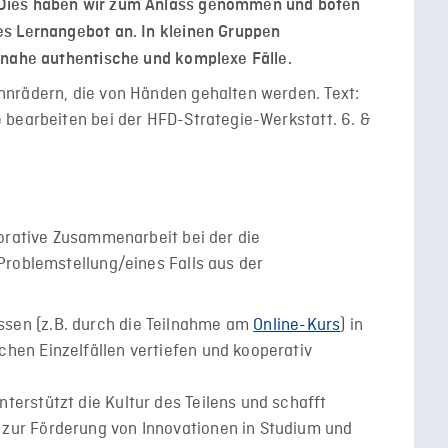
Dies haben wir zum Anlass genommen und boten
s Lernangebot an. In kleinen Gruppen
snahe authentische und komplexe Fälle.
borative Zusammenarbeit bei der die
Problemstellung/eines Falls aus der
sen (z.B. durch die Teilnahme am
Online-Kurs
) in
hen Einzelfällen vertiefen und kooperativ
terstützt die Kultur des Teilens und schafft
zur Förderung von Innovationen in Studium und