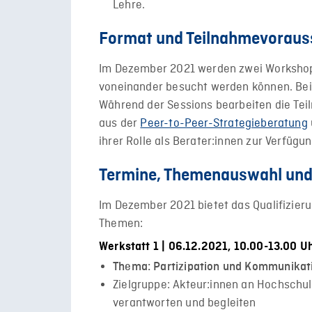
Lehre.
Format und Teilnahmevoraus
Im Dezember 2021 werden zwei Workshops
voneinander besucht werden können. Beid
Während der Sessions bearbeiten die Tei
aus der
Peer-to-Peer-Strategieberatung
ihrer Rolle als Berater:innen zur Verfügu
Termine, Themenauswahl und
Im Dezember 2021 bietet das Qualifizie
Themen:
Werkstatt 1 | 06.12.2021, 10.00-13.00 U
Thema: Partizipation und Kommunikat
Zielgruppe: Akteur:innen an Hochschul
verantworten und begleiten