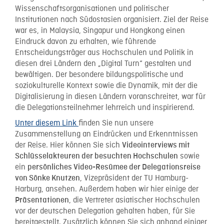
Wissenschaftsorganisationen und politischer
Institutionen nach Südostasien organisiert. Ziel der Reise
war es, in Malaysia, Singapur und Hongkong einen
Eindruck davon zu erhalten, wie führende
Entscheidungsträger aus Hochschulen und Politik in
diesen drei Ländern den „Digital Turn“ gestalten und
bewältigen. Der besondere bildungspolitische und
soziokulturelle Kontext sowie die Dynamik, mit der die
Digitalisierung in diesen Ländern voranschreitet, war für
die Delegationsteilnehmer lehrreich und inspirierend.
Unter diesem Link
finden Sie nun unsere
Zusammenstellung an Eindrücken und Erkenntnissen
der Reise. Hier können Sie sich
Videointerviews mit
sowie
Schlüsselakteuren der besuchten Hochschulen
ein
persönliches Video-Resümee der Delegationsreise
, Vizepräsident der TU Hamburg-
von Sönke Knutzen
Harburg, ansehen. Außerdem haben wir hier einige der
, die Vertreter asiatischer Hochschulen
Präsentationen
vor der deutschen Delegation gehalten haben, für Sie
bereitgestellt. Zusätzlich können Sie sich anhand einiger