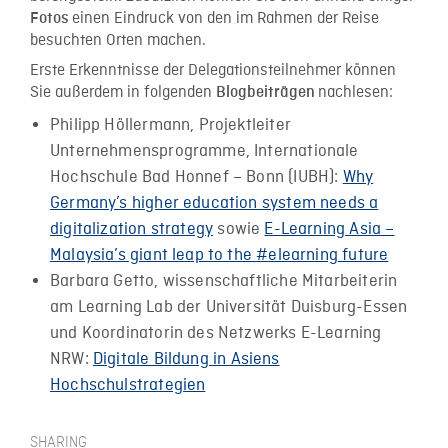
einen Eindruck von den im Rahmen der Reise
Fotos
besuchten Orten machen.
Erste Erkenntnisse der Delegationsteilnehmer können
Sie außerdem in folgenden
nachlesen:
Blogbeiträgen
Philipp Höllermann, Projektleiter
Unternehmensprogramme, Internationale
Hochschule Bad Honnef – Bonn (IUBH):
Why
Germany’s higher education system needs a
digitalization strategy
sowie
E-Learning Asia –
Malaysia’s giant leap to the #elearning future
Barbara Getto, wissenschaftliche Mitarbeiterin
am Learning Lab der Universität Duisburg-Essen
und Koordinatorin des Netzwerks E-Learning
NRW:
Digitale Bildung in Asiens
Hochschulstrategien
SHARING