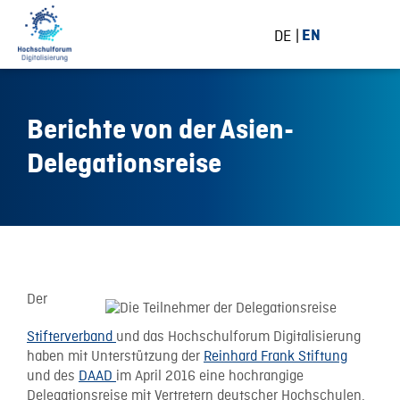
DE
EN
Berichte von der Asien-
Delegationsreise
6 May 2016
Der
Stifterverband
und das Hochschulforum Digitalisierung
haben mit Unterstützung der
Reinhard Frank Stiftung
und des
DAAD
im April 2016 eine hochrangige
Delegationsreise mit Vertretern deutscher Hochschulen,