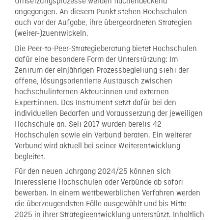
Umsetzungsprozesse werden flächendeckend
angegangen. An diesem Punkt stehen Hochschulen
auch vor der Aufgabe, ihre übergeordneten Strategien
(weiter-)zuentwickeln.
Die Peer-to-Peer-Strategieberatung bietet Hochschulen
dafür eine besondere Form der Unterstützung: Im
Zentrum der einjährigen Prozessbegleitung steht der
offene, lösungsorientierte Austausch zwischen
hochschulinternen Akteur:innen und externen
Expert:innen. Das Instrument setzt dafür bei den
individuellen Bedarfen und Voraussetzung der jeweiligen
Hochschule an. Seit 2017 wurden bereits 42
Hochschulen sowie ein Verbund beraten. Ein weiterer
Verbund wird aktuell bei seiner Weiterentwicklung
begleitet.
Für den neuen Jahrgang 2024/25 können sich
interessierte Hochschulen oder Verbünde ab sofort
bewerben. In einem wettbewerblichen Verfahren werden
die überzeugendsten Fälle ausgewählt und bis Mitte
2025 in ihrer Strategieentwicklung unterstützt. Inhaltlich