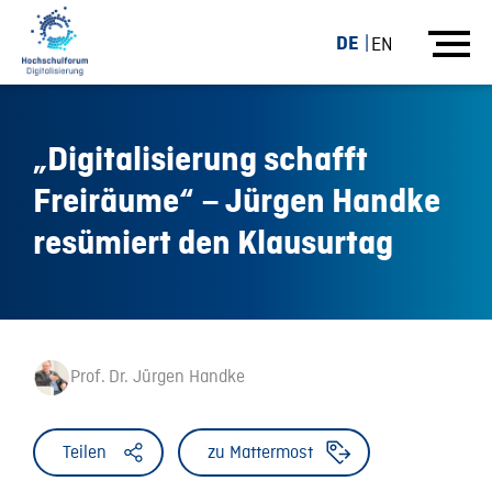
DE
EN
„Digitalisierung schafft
Freiräume“ – Jürgen Handke
resümiert den Klausurtag
Prof. Dr. Jürgen Handke
Teilen
zu Mattermost