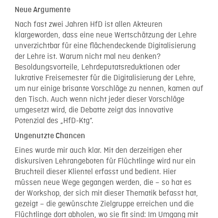
Neue Argumente
Nach fast zwei Jahren HfD ist allen Akteuren
klargeworden, dass eine neue Wertschätzung der Lehre
unverzichtbar für eine flächendeckende Digitalisierung
der Lehre ist. Warum nicht mal neu denken?
Besoldungsvorteile, Lehrdeputatsreduktionen oder
lukrative Freisemester für die Digitalisierung der Lehre,
um nur einige brisante Vorschläge zu nennen, kamen auf
den Tisch. Auch wenn nicht jeder dieser Vorschläge
umgesetzt wird, die Debatte zeigt das innovative
Potenzial des „HfD-Ktg“.
Ungenutzte Chancen
Eines wurde mir auch klar. Mit den derzeitigen eher
diskursiven Lehrangeboten für Flüchtlinge wird nur ein
Bruchteil dieser Klientel erfasst und bedient. Hier
müssen neue Wege gegangen werden, die – so hat es
der Workshop, der sich mit dieser Thematik befasst hat,
gezeigt – die gewünschte Zielgruppe erreichen und die
Flüchtlinge dort abholen, wo sie fit sind: Im Umgang mit