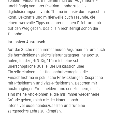
sondern Personen, mit denen man auf Augenhöhe –
unabhängig von ihrer Position – nahezu jedes
digitalisierungsrelevante Thema intensiv durchsprechen
kann, Bekannte und mittlerweile auch Freunde, die
einem wertvolle Tipps aus ihrer eigenen Erfahrung mit
auf den Weg geben. Das allein rechtfertigt schon die
Teilnahme.
Intensiver Austausch
Auf der Suche nach immer neuen Argumenten, um auch
die hartnäckigsten Digitalisierungsgegner ins Boot zu
holen, ist der „HfD-Ktg“ für mich eine schier
unerschöpfliche Quelle. Die Diskussion über
Einzelinitiativen oder Hochschulstrategien, die
Einsichtnahme in politische Entwicklungen, Gespräche
mit Präsidenten und Vize-Präsidenten, Debatten mit
hochrangingen Entscheidern und den Machern, all das
sind meine Aha-Momente, die mir immer wieder neue
Gründe geben, mich mit der Materie noch
intensiver auseinanderzusetzen und für eine
zeitgerechte Lehre zu kämpfen.