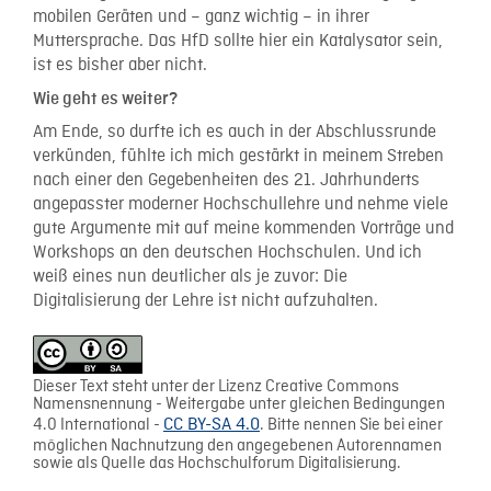
mobilen Geräten und – ganz wichtig – in ihrer
Muttersprache. Das HfD sollte hier ein Katalysator sein,
ist es bisher aber nicht.
Wie geht es weiter?
Am Ende, so durfte ich es auch in der Abschlussrunde
verkünden, fühlte ich mich gestärkt in meinem Streben
nach einer den Gegebenheiten des 21. Jahrhunderts
angepasster moderner Hochschullehre und nehme viele
gute Argumente mit auf meine kommenden Vorträge und
Workshops an den deutschen Hochschulen. Und ich
weiß eines nun deutlicher als je zuvor: Die
Digitalisierung der Lehre ist nicht aufzuhalten.
Dieser Text steht unter der Lizenz Creative Commons
Namensnennung - Weitergabe unter gleichen Bedingungen
4.0 International -
CC BY-SA 4.0
. Bitte nennen Sie bei einer
möglichen Nachnutzung den angegebenen Autorennamen
sowie als Quelle das Hochschulforum Digitalisierung.