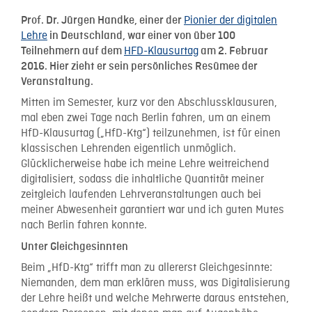
Pionier der digitalen
Prof. Dr. Jürgen Handke, einer der
Lehre
in Deutschland, war einer von über 100
HFD-Klausurtag
Teilnehmern auf dem
am 2. Februar
2016. Hier zieht er sein persönliches Resümee der
Veranstaltung.
Mitten im Semester, kurz vor den Abschlussklausuren,
mal eben zwei Tage nach Berlin fahren, um an einem
HfD-Klausurtag („HfD-Ktg“) teilzunehmen, ist für einen
klassischen Lehrenden eigentlich unmöglich.
Glücklicherweise habe ich meine Lehre weitreichend
digitalisiert, sodass die inhaltliche Quantität meiner
zeitgleich laufenden Lehrveranstaltungen auch bei
meiner Abwesenheit garantiert war und ich guten Mutes
nach Berlin fahren konnte.
Unter Gleichgesinnten
Beim „HfD-Ktg“ trifft man zu allererst Gleichgesinnte:
Niemanden, dem man erklären muss, was Digitalisierung
der Lehre heißt und welche Mehrwerte daraus entstehen,