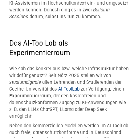
KI-Assistenten im Hochschulkontext ein- und umgesetzt
werden können. Danach ging es in zwei
Building
darum,
zu kommen.
Sessions
selbst ins Tun
Das AI-ToolLab als
Experimentierraum
Wie sah das konkret aus bzw. welche Infrastruktur haben
wir dafür genutzt? Seit März 2025 stellen wir von
allen Lehrenden und Studierenden der
studiumdigitale
Goethe-Universität das
AI-ToolLab
zur Verfügung, einen
, der den kostenfreien und
Experimentierraum
datenschutzkonformen Zugang zu KI-Anwendungen wie
z. B. den LLMs ChatGPT, LLama oder Deep Seek
ermöglicht.
Neben den kommerziellen Modellen werden im AI-ToolLab
auch freie, datenschutzkonforme und in Deutschland