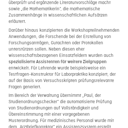
überprüft und ergänzende Literaturvorschläge macht
sowie „die Mathematikerin“, die mathematische
Zusammenhänge in wissenschaftlichen Aufsätzen
erläutert.
Darüber hinaus konzipierten die Workshopteilnehmenden
Anwendungen, die Forschende bei der Erstellung von
Forschungsanträgen, Gutachten oder Protokollen
unterstützen sollen. Neben diesen eher
wissenschaftsbezogenen Einsatzfeldern wurden auch
spezialisierte Assistenten für weitere Zielgruppen
entwickelt. Für Lehrende wurde beispielsweise ein
Testfragen-Konstruktor für Laborpraktika konzipiert, der
auf der Basis von Versuchsskripten prüfungsrelevante
Fragen generiert.
Im Bereich der Verwaltung übernimmt „Paul, der
Studienordnungschecker“ die automatisierte Prüfung
von Studienordnungen auf Vollständigkeit und
Übereinstimmung mit einer vorgegebenen
Musterordnung. Für medizinisches Personal wurde mit
dem „Arztbriefkorrektor“ ein Assistenzsystem erstellt,