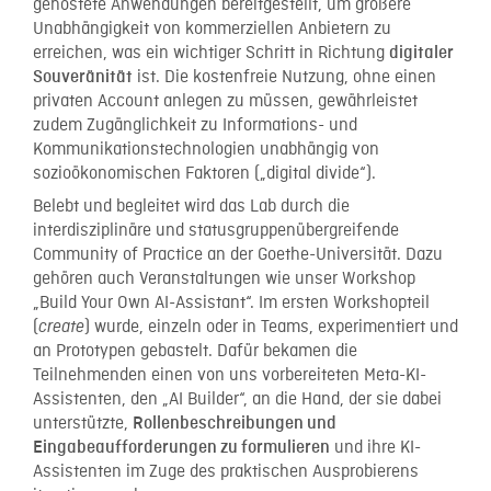
gehostete Anwendungen bereitgestellt, um größere
Unabhängigkeit von kommerziellen Anbietern zu
erreichen, was ein wichtiger Schritt in Richtung
digitaler
ist. Die kostenfreie Nutzung, ohne einen
Souveränität
privaten Account anlegen zu müssen, gewährleistet
zudem Zugänglichkeit zu Informations- und
Kommunikationstechnologien unabhängig von
sozioökonomischen Faktoren („digital divide“).
Belebt und begleitet wird das Lab durch die
interdisziplinäre und statusgruppenübergreifende
Community of Practice an der Goethe-Universität. Dazu
gehören auch Veranstaltungen wie unser Workshop
„Build Your Own AI-Assistant“. Im ersten Workshopteil
(
) wurde, einzeln oder in Teams, experimentiert und
create
an Prototypen gebastelt. Dafür bekamen die
Teilnehmenden einen von uns vorbereiteten Meta-KI-
Assistenten, den „AI Builder“, an die Hand, der sie dabei
unterstützte,
Rollenbeschreibungen und
und ihre KI-
Eingabeaufforderungen zu formulieren
Assistenten im Zuge des praktischen Ausprobierens