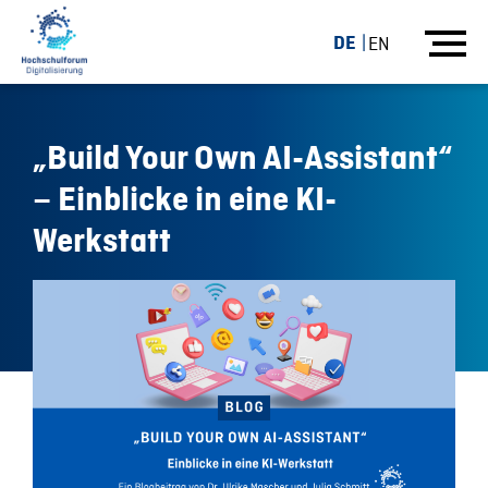
DE
EN
„Build Your Own AI-Assistant“
– Einblicke in eine KI-
Werkstatt