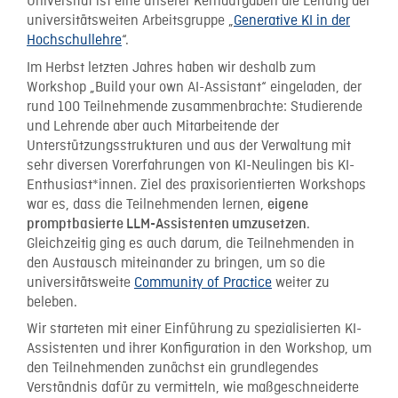
Universität ist eine unserer Kernaufgaben die Leitung der
universitätsweiten Arbeitsgruppe „
Generative KI in der
Hochschullehre
“.
Im Herbst letzten Jahres haben wir deshalb zum
Workshop „Build your own AI-Assistant“ eingeladen, der
rund 100 Teilnehmende zusammenbrachte: Studierende
und Lehrende aber auch Mitarbeitende der
Unterstützungsstrukturen und aus der Verwaltung mit
sehr diversen Vorerfahrungen von KI-Neulingen bis KI-
Enthusiast*innen. Ziel des praxisorientierten Workshops
war es, dass die Teilnehmenden lernen,
eigene
.
promptbasierte LLM-Assistenten umzusetzen
Gleichzeitig ging es auch darum, die Teilnehmenden in
den Austausch miteinander zu bringen, um so die
universitätsweite
Community of Practice
weiter zu
beleben.
Wir starteten mit einer Einführung zu spezialisierten KI-
Assistenten und ihrer Konfiguration in den Workshop, um
den Teilnehmenden zunächst ein grundlegendes
Verständnis dafür zu vermitteln, wie maßgeschneiderte