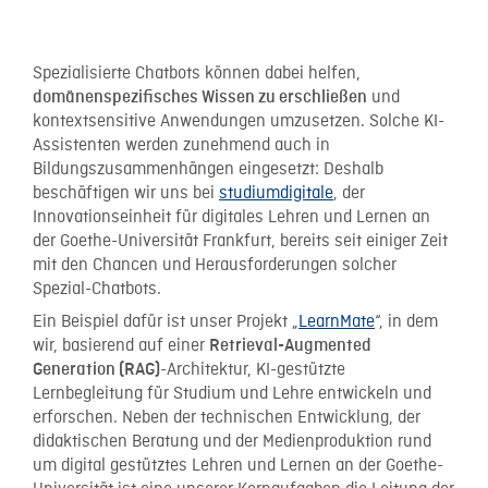
Spezialisierte Chatbots können dabei helfen,
und
domänenspezifisches Wissen zu erschließen
kontextsensitive Anwendungen umzusetzen. Solche KI-
Assistenten werden zunehmend auch in
Bildungszusammenhängen eingesetzt: Deshalb
beschäftigen wir uns bei
studiumdigitale
, der
Innovationseinheit für digitales Lehren und Lernen an
der Goethe-Universität Frankfurt, bereits seit einiger Zeit
mit den Chancen und Herausforderungen solcher
Spezial-Chatbots.
Ein Beispiel dafür ist unser Projekt „
LearnMate
“, in dem
wir, basierend auf einer
Retrieval-Augmented
-Architektur, KI-gestützte
Generation (RAG)
Lernbegleitung für Studium und Lehre entwickeln und
erforschen. Neben der technischen Entwicklung, der
didaktischen Beratung und der Medienproduktion rund
um digital gestütztes Lehren und Lernen an der Goethe-