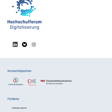
Konsortialpartner
Förderer