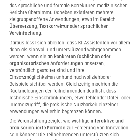
das sprachliche und formale Korrekturen medizinischer
Berichte übernimmt. Daneben existieren mehrere
zielgruppenoffene Anwendungen, etwa im Bereich
Übersetzung, Textkorrektur oder sprachlicher
.
Vereinfachung
Daraus lässt sich ableiten, dass KI-Assistenten vor allem
dann als sinnvoll und unterstützend wahrgenommen
werden, wenn sie an
konkreten fachlichen oder
ansetzen,
organisatorischen Anforderungen
verständlich gestaltet sind und ihre
Einsatzmöglichkeiten anhand nachvollziehbarer
Beispiele sichtbar werden. Gleichzeitig machten die
Rückmeldungen der Teilnehmenden deutlich, dass
technische Einschränkungen, etwa fehlender Datei- oder
Internetzugriff, die praktische Nutzbarkeit einzelner
Anwendungen weiterhin begrenzen können.
Die Veranstaltung zeigte, wie wichtige
interaktive und
zur Förderung von Innovation
praxisorientierte Formate
sein können: Die Teilnehmenden unterstützten sich