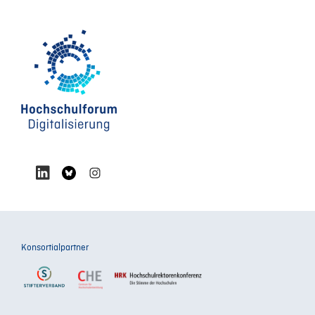
Konsortialpartner