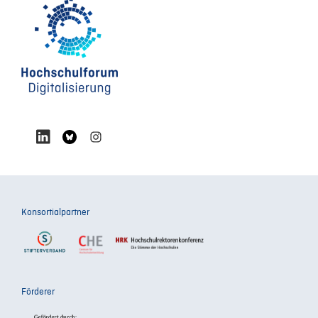
Konsortialpartner
Förderer