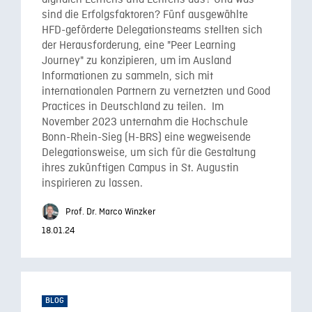
digitalen Lernens und Lehrens aus? Und was
sind die Erfolgsfaktoren? Fünf ausgewählte
HFD-geförderte Delegationsteams stellten sich
der Herausforderung, eine "Peer Learning
Journey" zu konzipieren, um im Ausland
Informationen zu sammeln, sich mit
internationalen Partnern zu vernetzten und Good
Practices in Deutschland zu teilen. Im
November 2023 unternahm die Hochschule
Bonn-Rhein-Sieg (H-BRS) eine wegweisende
Delegationsweise, um sich für die Gestaltung
ihres zukünftigen Campus in St. Augustin
inspirieren zu lassen.
Prof. Dr. Marco Winzker
18.01.24
BLOG