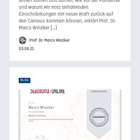
lernen sollten und dürfen, wie vor der Pandemie
und warum wir trotz anhaltenden
Einschränkungen mit neuer Kraft zurück auf
den Camous kommen können, erklärt Prof. Dr.
Marco Winzker […]
Prof. Dr. Marco Winzker
03.06.21
BLOG