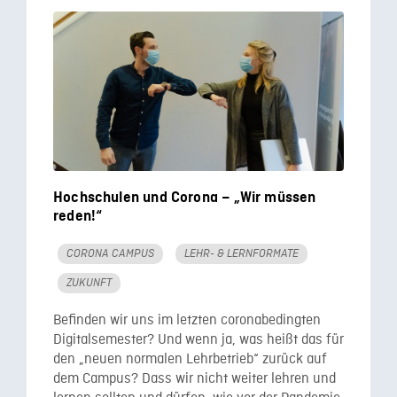
Hochschulen und Corona – „Wir müssen
reden!“
CORONA CAMPUS
LEHR- & LERNFORMATE
ZUKUNFT
Befinden wir uns im letzten coronabedingten
Digitalsemester? Und wenn ja, was heißt das für
den „neuen normalen Lehrbetrieb“ zurück auf
dem Campus? Dass wir nicht weiter lehren und