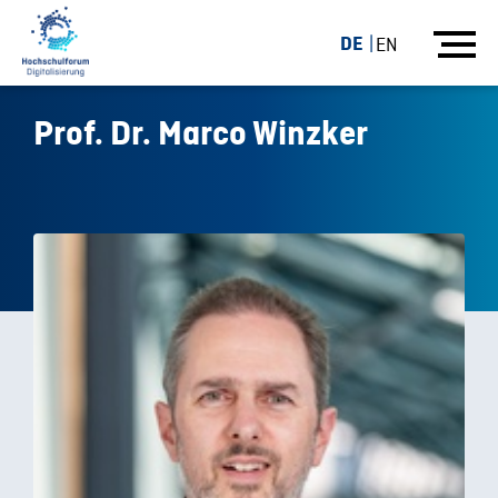
DE
EN
Prof. Dr. Marco Winzker