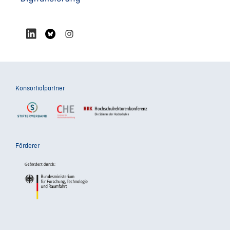
Konsortialpartner
Förderer