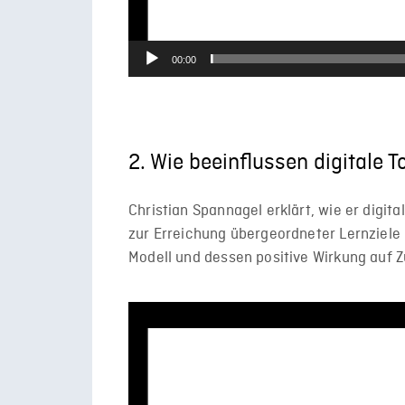
00:00
2. Wie beeinflussen digitale
Christian Spannagel erklärt, wie er digita
zur Erreichung übergeordneter Lernziele 
Modell und dessen positive Wirkung auf 
Video-
Player