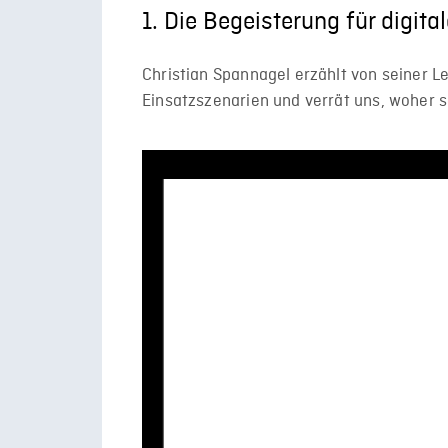
1. Die Begeisterung für digit
Christian Spannagel erzählt von seiner Le
Einsatzszenarien und verrät uns, woher 
Video-
Player