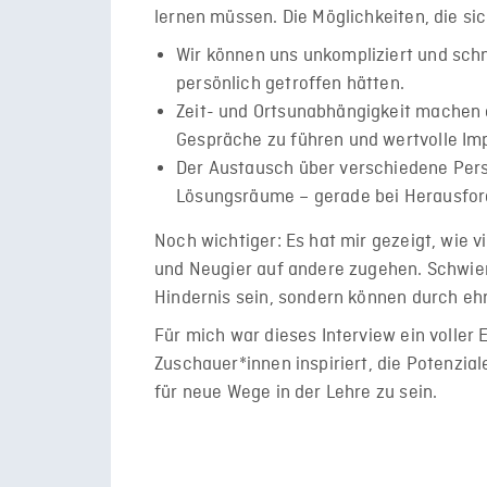
lernen müssen. Die Möglichkeiten, die si
Wir können uns unkompliziert und schne
persönlich getroffen hätten.
Zeit- und Ortsunabhängigkeit machen
Gespräche zu führen und wertvolle Im
Der Austausch über verschiedene Pers
Lösungsräume – gerade bei Herausford
Noch wichtiger: Es hat mir gezeigt, wie 
und Neugier auf andere zugehen. Schwie
Hindernis sein, sondern können durch eh
Für mich war dieses Interview ein voller 
Zuschauer*innen inspiriert, die Potenzia
für neue Wege in der Lehre zu sein.