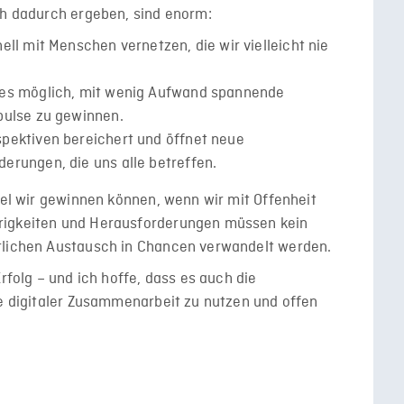
ch dadurch ergeben, sind enorm:
ll mit Menschen vernetzen, die wir vielleicht nie
 es möglich, mit wenig Aufwand spannende
pulse zu gewinnen.
pektiven bereichert und öffnet neue
erungen, die uns alle betreffen.
viel wir gewinnen können, wenn wir mit Offenheit
rigkeiten und Herausforderungen müssen kein
rlichen Austausch in Chancen verwandelt werden.
Erfolg – und ich hoffe, dass es auch die
le digitaler Zusammenarbeit zu nutzen und offen