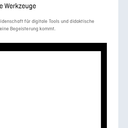
ale Werkzeuge
idenschaft für digitale Tools und didaktische
seine Begeisterung kommt.