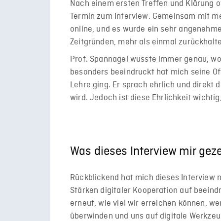
Nach einem ersten Treffen und Klärung of
Termin zum Interview. Gemeinsam mit mei
online, und es wurde ein sehr angenehme
Zeitgründen, mehr als einmal zurückhalt
Prof. Spannagel wusste immer genau, wor
besonders beeindruckt hat mich seine Of
Lehre ging. Er sprach ehrlich und direkt 
wird. Jedoch ist diese Ehrlichkeit wichti
Was dieses Interview mir geze
Rückblickend hat mich dieses Interview ni
Stärken digitaler Kooperation auf beeind
erneut, wie viel wir erreichen können, w
überwinden und uns auf digitale Werkzeu