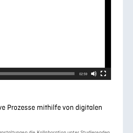
02:59
ve Prozesse mithilfe von digitalen
ranstaltungen die Kollaboration unter Studierenden