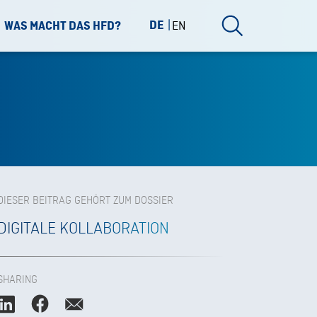
DE
EN
WAS MACHT DAS HFD?
DIESER BEITRAG GEHÖRT ZUM DOSSIER
DIGITALE KOLLABORATION
SHARING