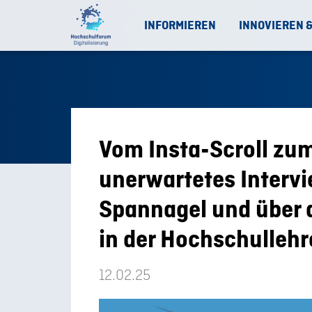
INFORMIEREN
INNOVIEREN 
Vom Insta-Scroll zu
unerwartetes Intervi
Spannagel und über d
in der Hochschullehr
12.02.25