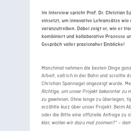
Im Interview spricht Prof. Dr. Christian 
einsetzt, um innovative Lehransätze wie
voranzutreiben. Dabei zeigt er, wie er tr
kombiniert und kollaborative Prozesse u
Gespräch voller praxisnaher Einblicke!
Manchmal nehmen die besten Dinge ganz 
Arbeit, saß ich in der Bahn und scrollte d
Christian Spannagel angezeigt wurde. Me
Richtige, um unser Projekt bekannter zu
Ohne lange zu überlegen, ti
zu gewinnen.
erzählte kurz über unser Projekt. Beim A
oder die Bitte eine offizielle Anfrage zu
– dami
klar, wollen wir dazu mal zoomen?“