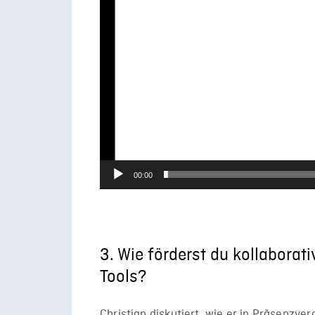
00:00
3. Wie förderst du kollaborati
Tools?
Christian diskutiert, wie er in Präsenzve