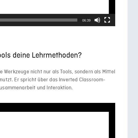
06:39
 Tools deine Lehrmethoden?
le Werkzeuge nicht nur als Tools, sondern als Mittel
nutzt. Er spricht über das Inverted Classroom-
Zusammenarbeit und Interaktion.