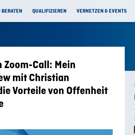
& BERATEN
QUALIFIZIEREN
VERNETZEN & EVENTS
m Zoom-Call: Mein
ew mit Christian
ie Vorteile von Offenheit
e