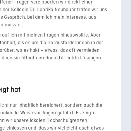
fener Fragen vereinbarten wir direkt einen
ner Kollegin Dr. Henrike Neubauer trafen wir uns
s Gespräch, bei dem ich mein Interesse, aus
en musste.
auf ich mit meinen Fragen hinauswollte. Aber
fenheit, als es um die Herausforderungen in der
darüber, wo es hakt – etwas, das oft vermieden
g, denn sie öffnet den Raum für echte Lösungen.
igt hat
cht nur inhaltlich bereichert, sondern auch die
ruckende Weise vor Augen geführt. Es zeigte
enn wir unsere lokalen Hochschulgrenzen
ge einlassen und dass wir vielleicht auch etwas