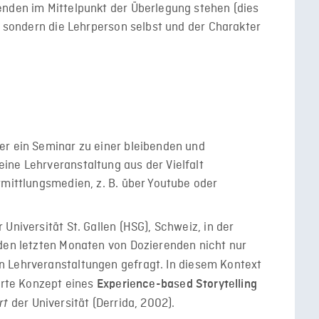
enden im Mittelpunkt der Überlegung stehen (dies
), sondern die Lehrperson selbst und der Charakter
er ein Seminar zu einer bleibenden und
ine Lehrveranstaltung aus der Vielfalt
rmittlungsmedien, z. B. über Youtube oder
Universität St. Gallen (HSG), Schweiz, in der
 den letzten Monaten von Dozierenden nicht nur
 Lehrveranstaltungen gefragt. In diesem Kontext
ierte Konzept eines
Experience-based Storytelling
der Universität (Derrida, 2002).
rt