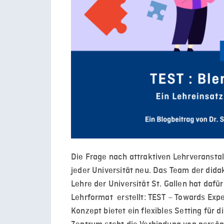
Die Frage nach attraktiven Lehrveranstalt
jeder Universität neu. Das Team der did
Lehre der Universität St. Gallen hat dafü
Lehrformat erstellt: TEST – Towards Expe
Konzept bietet ein flexibles Setting für d