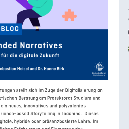
ungen stellt sich im Zuge der Digitalisierung an
aktischen Beratung am Prorektorat Studium und
r ein neues, innovatives und polyvalentes
rience-based Storytelling in Teaching. Dieses
igitale, hybride oder präsenzbasierte Lehre. Im