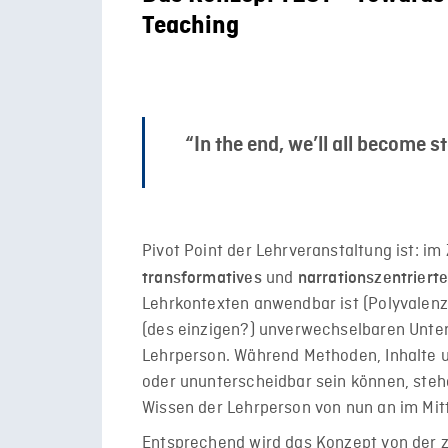
Teaching
“In the end, we’ll all become 
Pivot Point der Lehrveranstaltung ist: im
und
transformatives
narrationszentriert
Lehrkontexten anwendbar ist (Polyvalenz)
(des einzigen?) unverwechselbaren Unter
Lehrperson. Während Methoden, Inhalte u
oder ununterscheidbar sein können, steh
Wissen der Lehrperson von nun an im Mit
Entsprechend wird das Konzept von der z