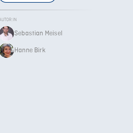
AUTOR:IN
Sebastian Meisel
Hanne Birk