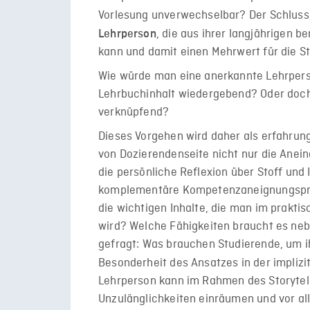
Vorlesung unverwechselbar? Der Schluss,
, die aus ihrer langjährigen 
Lehrperson
kann und damit einen Mehrwert für die St
Wie würde man eine anerkannte Lehrperso
Lehrbuchinhalt wiedergebend? Oder doch
verknüpfend?
Dieses Vorgehen wird daher als erfahrun
von Dozierendenseite nicht nur die Anei
die persönliche Reflexion über Stoff und 
komplementäre Kompetenzaneignungsproz
die wichtigen Inhalte, die man im prakti
wird? Welche Fähigkeiten braucht es ne
gefragt: Was brauchen Studierende, um ih
Besonderheit des Ansatzes in der implizit
Lehrperson kann im Rahmen des Storytell
Unzulänglichkeiten einräumen und vor al