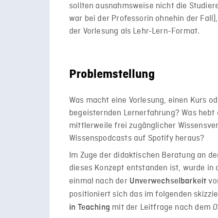
sollten ausnahmsweise nicht die Studier
war bei der Professorin ohnehin der Fall
der Vorlesung als Lehr-Lern-Format.
Problemstellung
Was macht eine Vorlesung, einen Kurs od
begeisternden Lernerfahrung? Was hebt e
mittlerweile frei zugänglicher Wissensve
Wissenspodcasts auf Spotify heraus?
Im Zuge der didaktischen Beratung an der 
dieses Konzept entstanden ist, wurde in
einmal nach der
von
Unverwechselbarkeit
positioniert sich das im folgenden skizz
mit der Leitfrage
nach dem
in Teaching
O