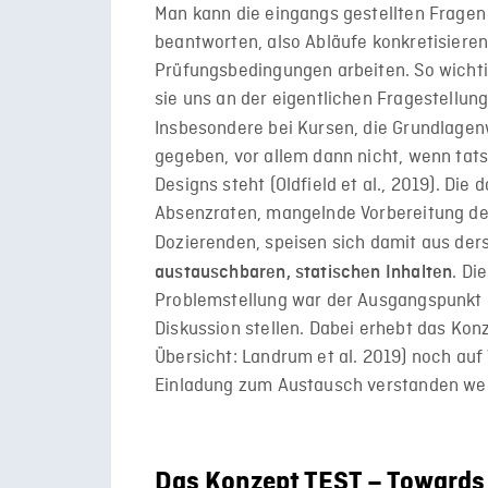
Man kann die eingangs gestellten Fragen
beantworten, also Abläufe konkretisieren
Prüfungsbedingungen arbeiten. So wichtig
sie uns an der eigentlichen Fragestellung
Insbesondere bei Kursen, die Grundlagenw
gegeben, vor allem dann nicht, wenn tat
Designs steht (Oldfield et al., 2019). Di
Absenzraten, mangelnde Vorbereitung de
Dozierenden, speisen sich damit aus der
. Di
austauschbaren, statischen Inhalten
Problemstellung war der Ausgangspunkt d
Diskussion stellen. Dabei erhebt das Kon
Übersicht: Landrum et al. 2019) noch auf V
Einladung zum Austausch verstanden we
Das Konzept TEST – Towards 