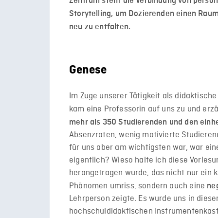
Zentrum steht die Verbindung von persö
Storytelling, um Dozierenden einen Raum
neu zu entfalten.
Genese
Im Zuge unserer Tätigkeit als didaktische
kam eine Professorin auf uns zu und erzä
mehr als 350 Studierenden und den ein
Absenzraten, wenig motivierte Studieren
für uns aber am wichtigsten war, war e
eigentlich? Wieso halte ich diese Vorlesu
herangetragen wurde, das nicht nur ein 
Phänomen umriss, sondern auch eine
ne
Lehrperson zeigte. Es wurde uns in diese
hochschuldidaktischen Instrumentenkaste