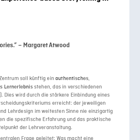
stories.” – Margaret Atwood
 Zentrum soll künftig ein
,
authentisches
stehen, das in verschiedenen
es
Lernerlebnis
. Dies wird durch die stärkere Einbindung eines
scheidungskriteriums erreicht: der jeweiligen
nd Lehrdesign im weitesten Sinne nie einzigartig
en die spezifische Erfahrung und das praktische
telpunkt der Lehrveranstaltung.
entralen Frage geleitet: Was macht eine