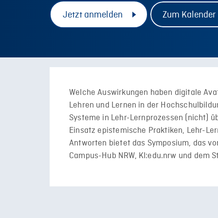
Jetzt anmelden
Zum Kalender
Welche Auswirkungen haben digitale Ava
Lehren und Lernen in der Hochschulbildu
Systeme in Lehr-Lernprozessen (nicht) 
Einsatz epistemische Praktiken, Lehr-Le
Antworten bietet das Symposium, das von
Campus-Hub NRW, KI:edu.nrw und dem Sti