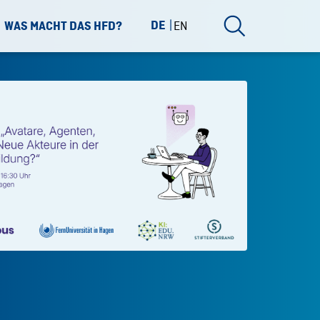
DE
EN
WAS MACHT DAS HFD?