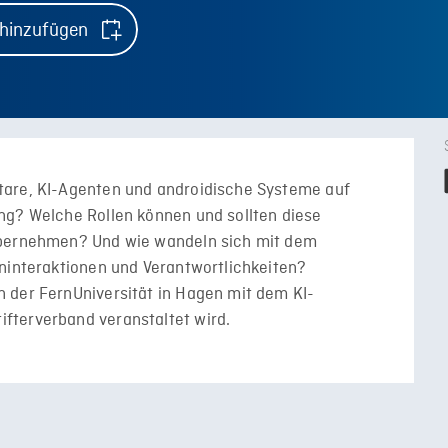
 hinzufügen
tare, KI-Agenten und androidische Systeme auf
ng? Welche Rollen können und sollten diese
übernehmen? Und wie wandeln sich mit dem
rninteraktionen und Verantwortlichkeiten?
 der FernUniversität in Hagen mit dem KI-
fterverband veranstaltet wird.