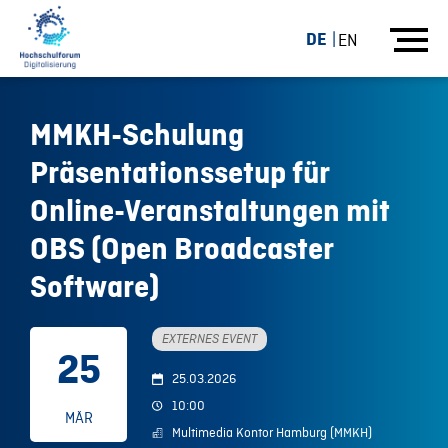
DE
EN
MMKH-Schulung
Präsentationssetup für
Online-Veranstaltungen mit
OBS (Open Broadcaster
Software)
EXTERNES EVENT
25
25.03.2026
10:00
MÄR
Multimedia Kontor Hamburg (MMKH)