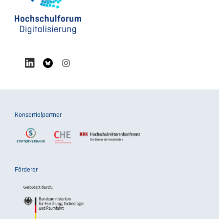
Konsortialpartner
Förderer