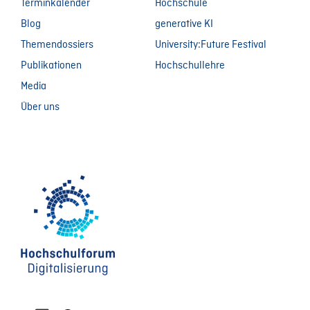
Terminkalender
Hochschule
Blog
generative KI
Themendossiers
University:Future Festival
Publikationen
Hochschullehre
Media
Über uns