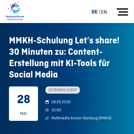
DE
EN
MMKH-Schulung Let’s share!
30 Minuten zu: Content-
Erstellung mit KI-Tools für
Social Media
EXTERNES EVENT
28
28.05.2026
10:00
MAI
Multimedia Kontor Hamburg (MMKH)