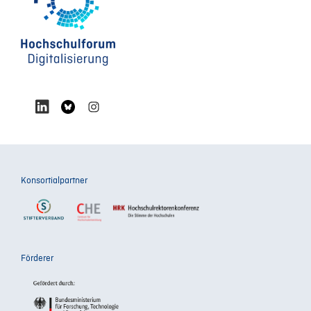
Konsortialpartner
Förderer