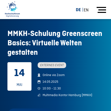
DE
EN
MMKH-Schulung Greenscreen
Basics: Virtuelle Welten
gestalten
EXTERNES EVENT
14
Online via Zoom
14.05.2025
MAI
10:00 - 11:30
Multimedia Kontor Hamburg (MMKH)