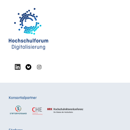
Konsortialpartner