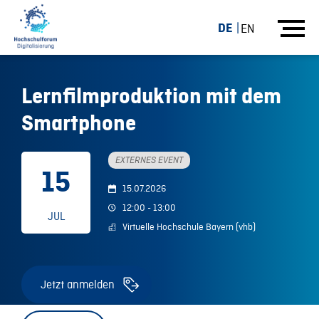
DE
EN
Lernfilmproduktion mit dem
Smartphone
EXTERNES EVENT
15
15.07.2026
12:00 - 13:00
JUL
Virtuelle Hochschule Bayern (vhb)
Jetzt anmelden