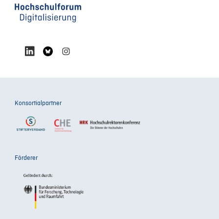
Konsortialpartner
Förderer