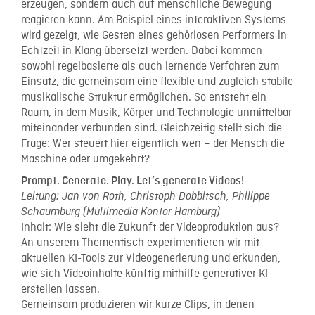
erzeugen, sondern auch auf menschliche Bewegung
reagieren kann. Am Beispiel eines interaktiven Systems
wird gezeigt, wie Gesten eines gehörlosen Performers in
Echtzeit in Klang übersetzt werden. Dabei kommen
sowohl regelbasierte als auch lernende Verfahren zum
Einsatz, die gemeinsam eine flexible und zugleich stabile
musikalische Struktur ermöglichen. So entsteht ein
Raum, in dem Musik, Körper und Technologie unmittelbar
miteinander verbunden sind. Gleichzeitig stellt sich die
Frage: Wer steuert hier eigentlich wen – der Mensch die
Maschine oder umgekehrt?
Prompt. Generate. Play. Let’s generate Videos!
Leitung: Jan von Roth, Christoph Dobbitsch, Philippe
Schaumburg (Multimedia Kontor Hamburg)
Inhalt: Wie sieht die Zukunft der Videoproduktion aus?
An unserem Thementisch experimentieren wir mit
aktuellen KI-Tools zur Videogenerierung und erkunden,
wie sich Videoinhalte künftig mithilfe generativer KI
erstellen lassen.
Gemeinsam produzieren wir kurze Clips, in denen