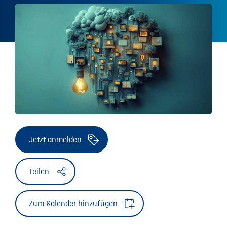
Jetzt anmelden
Teilen
Zum Kalender hinzufügen