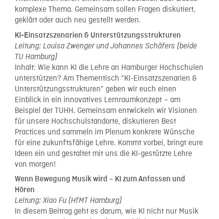
komplexe Thema. Gemeinsam sollen Fragen diskutiert,
geklärt oder auch neu gestellt werden.
KI-Einsatzszenarien & Unterstützungsstrukturen
Leitung: Louisa Zwenger und Johannes Schäfers (beide
TU Hamburg)
Inhalt: Wie kann KI die Lehre an Hamburger Hochschulen
unterstützen? Am Thementisch “KI-Einsatzszenarien &
Unterstützungsstrukturen” geben wir euch einen
Einblick in ein innovatives Lernraumkonzept – am
Beispiel der TUHH. Gemeinsam entwickeln wir Visionen
für unsere Hochschulstandorte, diskutieren Best
Practices und sammeln im Plenum konkrete Wünsche
für eine zukunftsfähige Lehre. Kommt vorbei, bringt eure
Ideen ein und gestaltet mit uns die KI-gestützte Lehre
von morgen!
Wenn Bewegung Musik wird – KI zum Anfassen und
Hören
Leitung: Xiao Fu (HfMT Hamburg)
In diesem Beitrag geht es darum, wie KI nicht nur Musik