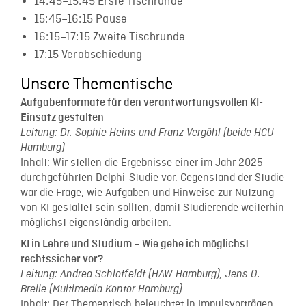
14:45–15:45 Erste Tischrunde
15:45–16:15 Pause
16:15–17:15 Zweite Tischrunde
17:15 Verabschiedung
Unsere Thementische
Aufgabenformate für den verantwortungsvollen KI-
Einsatz gestalten
Leitung: Dr. Sophie Heins und Franz Vergöhl (beide HCU
Hamburg)
Inhalt: Wir stellen die Ergebnisse einer im Jahr 2025
durchgeführten Delphi-Studie vor. Gegenstand der Studie
war die Frage, wie Aufgaben und Hinweise zur Nutzung
von KI gestaltet sein sollten, damit Studierende weiterhin
möglichst eigenständig arbeiten.
KI in Lehre und Studium – Wie gehe ich möglichst
rechtssicher vor?
Leitung: Andrea Schlotfeldt (HAW Hamburg), Jens O.
Brelle (Multimedia Kontor Hamburg)
Inhalt: Der Thementisch beleuchtet in Impulsvorträgen