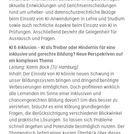
aktuelle Entwicklungen und Gerichtsentscheidungen
rund um urheber- und datenschutzrechtliche Bezüge
beim Einsatz von KI-Anwendungen in Lehre und Studium
sowie auch rechtliche Aspekte beim Einsatz von KI in
Prüfungen. Anschließend besteht die Gelegenheit für
Austausch und Fragen.
KI & Inklusion – KI als Treiber oder Hindernis für eine
inklusive und gerechte Bildung? Neue Perspektiven auf
ein komplexes Thema
Leitung: Katrin Bock (TU Hamburg)
Inhalt: Der Einsatz von KI könnte neuen Schwung in
unser Bildungssystem bringen und dringend benötigte
Verbesserungen ermöglichen. Doch profitieren wirklich
alle Lernenden im Sinne einer inklusiven und
chancengerechten Bildung davon? Um dies besser zu
verstehen, braucht es eine Klärung grundlegender
Fragen, die Berücksichtigung verschiedener Blickwinkel
und praktische Lösungen. So lassen sich Probleme
schnell angehen und Potenziale bestmöglich nutzen. Der
Thementisch liefert einen kurzen Überblick über dieses