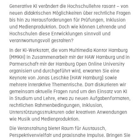
Generative KI verändert die Hochschullehre rasant – von
neuen didaktischen Möglichkeiten über rechtliche Fragen
bis hin zu Herausforderungen für Prüfungen, Inklusion
und Medienproduktion. Doch wie können Lehrende und
Hochschulen diese Entwicklungen sinnvoll und
verantwortungsvoll gestalten?
In der KI-Werkstatt, die vom Multimedia Kontor Hamburg
(MMKH) in Zusammenarbeit mit der HAW Hamburg und in
Partnerschaft mit der Hamburg Open Online University
organisiert und durchgeführt wird, erwarten Sie eine
Keynote von Jonas Leschke (HAW Hamburg) sowie
mehrere interaktive Thementische. Dort diskutieren wir
gemeinsam aktuelle Fragen rund um den Einsatz von KI
in Studium und Lehre, etwa zu neuen Aufgabenformaten,
rechtlichen Rahmenbedingungen, Inklusion,
Unterstützungsstrukturen oder kreativen Anwendungen
wie Musik und Medienproduktion.
Die Veranstaltung bietet Raum für Austausch,
Perspektivenvielfalt und praxisnahe Impulse. Bringen Sie