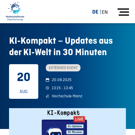
DE
EN
KI-Kompakt – Updates aus
der KI-Welt in 30 Minuten
EXTERNES EVENT
20
20.08.2025
13:15 - 13:45
AUG
Hochschule Mainz