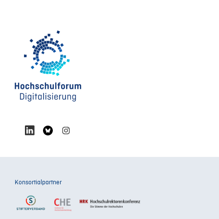
Konsortialpartner