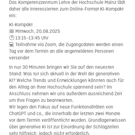
Das Kompetenzzentrum Lehre der Hochschule Mainz lädt
daher alle Interessierten zum Online-Format KI-Kompakt
ein:
KI-Kompakt
📅 Mittwoch, 20.08.2025
🕐 13:15–13:45 Uhr
💻 Teilnahme via Zoom, die Zugangsdaten werden einen
Tag vor dem Termin an alle angemeldeten Personen
versendet
In nur 30 Minuten bringen wir Sie auf den neuesten
Stand: Was tut sich aktuell in der Welt der generativen
KI? Welche Trends und Entwicklungen könnten auch für
den Alltag an Ihrer Hochschule spannend sein? Im
Anschluss nehmen wir uns außerdem ausreichend Zeit
um Ihre Fragen zu beantworten.
Wir legen den Fokus auf neue Funktionalitäten von
ChatGPT und co., die innerhalb der letzten zwei Monate
vor dem Termin veröffentlicht wurden. Grundlagenwissen
über generative KI ist zur Einordnung der Schlagzeilen
sehr hilfreich, jedoch nicht erforderlich.