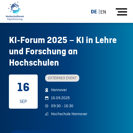
DE
EN
KI-Forum 2025 – KI in Lehre
und Forschung an
Hochschulen
EXTERNES EVENT
16
Hannover
16.09.2025
SEP
09:30 - 16:30
Hochschule Hannover