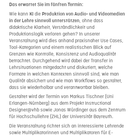
Das erwartet Sie im fünften Termin:
Wie kann
die
KI
Produktion von Audio- und Videomedien
, ohne dass
in der Lehre sinnvoll unterstützen
didaktische Klarheit, Verständlichkeit und
Produktionslogik verloren gehen? In unserer
Veranstaltung wird dies anhand praxisnaher Use Cases,
Tool-Kategorien und einem realistischen Blick auf
Grenzen wie Kontrolle, Konsistenz und Audioqualität
betrachtet. Durchgehend wird dabei der Transfer in
Lehrsituationen mitgedacht und diskutiert, welche
Formate in welchen Kontexten sinnvoll sind, wie man
Qualität absichert und wie man Workflows so gestaltet,
dass sie wiederholbar und verantwortbar bleiben.
Gestaltet wird der Termin von Markus Tischner (Uni
Erlangen-Nürnberg) aus dem Projekt Instructional
Designer@vhb sowie Jonas Würdinger aus dem Zentrum
für Hochschullehre (ZHL) der Universität Bayreuth.
Die Veranstaltung richtet sich an interessierte Lehrende
sowie Multiplikatorinnen und Multiplikatoren für E-