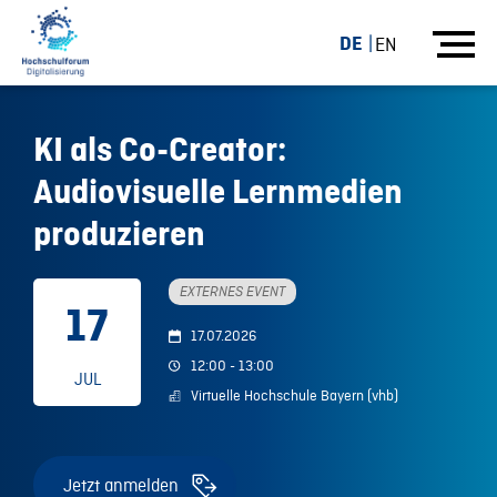
DE
EN
KI als Co-Creator:
Audiovisuelle Lernmedien
produzieren
EXTERNES EVENT
17
17.07.2026
12:00 - 13:00
JUL
Virtuelle Hochschule Bayern (vhb)
Jetzt anmelden