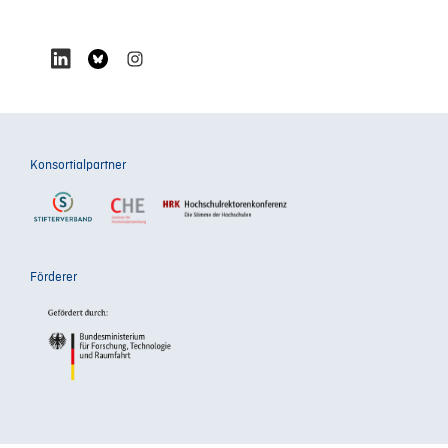
Konsortialpartner
Förderer