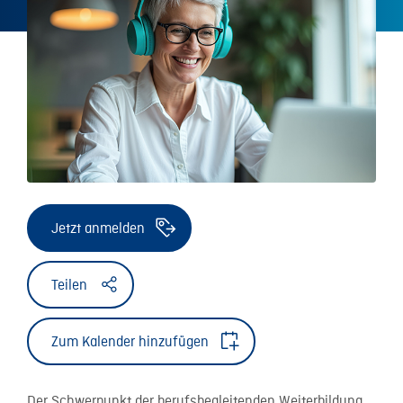
Jetzt anmelden
Teilen
Zum Kalender hinzufügen
Der Schwerpunkt der berufsbegleitenden Weiterbildung