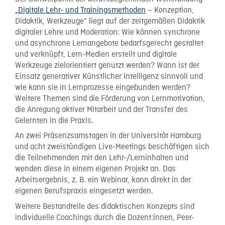
„Digitale Lehr- und Trainingsmethoden
– Konzeption,
Didaktik, Werkzeuge“ liegt auf der zeitgemäßen Didaktik
digitaler Lehre und Moderation: Wie können synchrone
und asynchrone Lernangebote bedarfsgerecht gestaltet
und verknüpft, Lern-Medien erstellt und digitale
Werkzeuge zielorientiert genutzt werden? Wann ist der
Einsatz generativer Künstlicher Intelligenz sinnvoll und
wie kann sie in Lernprozesse eingebunden werden?
Weitere Themen sind die Förderung von Lernmotivation,
die Anregung aktiver Mitarbeit und der Transfer des
Gelernten in die Praxis.
An zwei Präsenzsamstagen in der Universität Hamburg
und acht zweistündigen Live-Meetings beschäftigen sich
die Teilnehmenden mit den Lehr-/Lerninhalten und
wenden diese in einem eigenen Projekt an. Das
Arbeitsergebnis, z. B. ein Webinar, kann direkt in der
eigenen Berufspraxis eingesetzt werden.
Weitere Bestandteile des didaktischen Konzepts sind
individuelle Coachings durch die Dozent:innen, Peer-