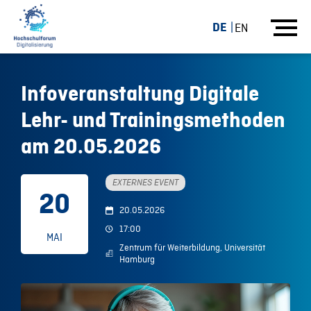
DE
EN
Infoveranstaltung Digitale
Lehr- und Trainingsmethoden
am 20.05.2026
EXTERNES EVENT
20
20.05.2026
17:00
MAI
Zentrum für Weiterbildung, Universität
Hamburg