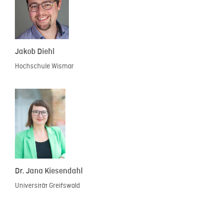
Jakob Diehl
Hochschule Wismar
Dr. Jana Kiesendahl
Universität Greifswald