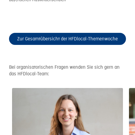
bayerischen Musikhochschulen
Zur Gesamtübersicht der HFDlocal-Themenwoche
Bei organisatorischen Fragen wenden Sie sich gern an
das HFDlocal-Team: