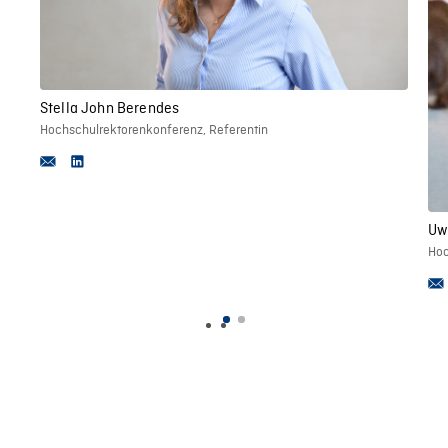
Stella John Berendes
Hochschulrektorenkonferenz, Referentin
Uw
Hoc