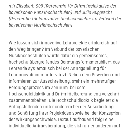
mit
Elisabeth Süß (Referentin für Drittmittelakquise der
bayerischen Kunsthochschulen) und
Julia Rupprecht
(Referentin für Innovative Hochschullehre im Verbund der
bayerischen Musikhochschulen)
Wie lassen sich innovative Lehrprojekte erfolgreich auf
den Weg bringen? Im Verbund der bayerischen
Musikhochschulen wurde dafür ein gemeinsames,
hochschulübergreifendes Beratungsformat etabliert, das
Lehrende systematisch bei der Antragstellung für
Lehrinnovationen unterstützt. Neben dem Bewerben und
Informieren zur Ausschreibung, steht ein mehrstufiger
Beratungsprozess im Zentrum, bei dem
Hochschuldidaktik und Drittmittelberatung eng verzahnt
zusammenarbeiten: Die Hochschuldidaktik begleitet die
Antragstellenden unter anderem bei der Ausarbeitung
und Schärfung ihrer Projektidee sowie bei der Konzeption
der Wirkungsnachweise. Darauf aufbauend folgt eine
individuelle Antragsberatung, die sich unter anderem auf