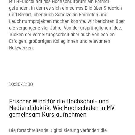
Mit HFDlocal hat das Hochschulforum ein Format
gefunden, in dem es sich ein echtes Bild über Situation
und Bedarf, aber auch Schätze an Formaten und
Leuchtturmprojekten machen konnte. Wir berichten über
die vergangene vier Jahre: Von der ursprünglichen Idee,
Tücken der Vernetzungsarbeit aber auch von echten
Erfolgen, großartigen Kolleg:innen und relevanten
Netzwerken.
10:30-11:00
Frischer Wind für die Hochschul- und
Mediendidaktik: Wie Hochschulen in MV
gemeinsam Kurs aufnehmen
Die fortschreitende Digitalisierung verändert die