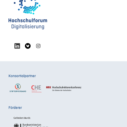
Konsortialpartner
Förderer