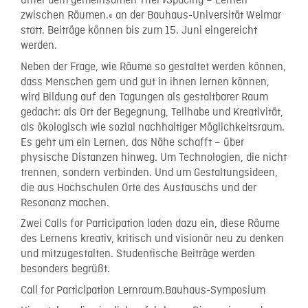
unter dem gemeinsamen Titel »Spacing – Lernen
zwischen Räumen.« an der Bauhaus-Universität Weimar
statt. Beiträge können bis zum 15. Juni eingereicht
werden.
Neben der Frage, wie Räume so gestaltet werden können,
dass Menschen gern und gut in ihnen lernen können,
wird Bildung auf den Tagungen als gestaltbarer Raum
gedacht: als Ort der Begegnung, Teilhabe und Kreativität,
als ökologisch wie sozial nachhaltiger Möglichkeitsraum.
Es geht um ein Lernen, das Nähe schafft – über
physische Distanzen hinweg. Um Technologien, die nicht
trennen, sondern verbinden. Und um Gestaltungsideen,
die aus Hochschulen Orte des Austauschs und der
Resonanz machen.
Zwei Calls for Participation laden dazu ein, diese Räume
des Lernens kreativ, kritisch und visionär neu zu denken
und mitzugestalten. Studentische Beiträge werden
besonders begrüßt.
Call for Participation Lernraum.Bauhaus-Symposium