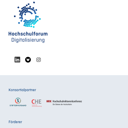
Konsortialpartner
Förderer