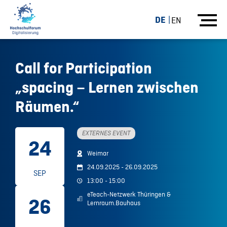
DE
EN
Call for Participation
„spacing – Lernen zwischen
Räumen.“
EXTERNES EVENT
24
Weimar
24.09.2025 - 26.09.2025
SEP
13:00 - 15:00
eTeach-Netzwerk Thüringen &
26
Lernraum.Bauhaus