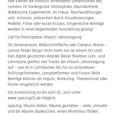
Hier stehen die sinnlich-erfahrbaren Dimensionen des
Lernens im Vordergrund: Atmosphäre, Raumästhetik,
didaktische Experimente. Im Fokus: Raumerzählungen
und -visionen, präsentiert durch Visualisierungen,
Modelle, Filme oder kurze Essays. Eingereichte Beiträge
werden in einer begleitenden Ausstellung gezeigt.
Call for Participation eTeach-Jahrestagung
Ob Seminarraum, Bildschirmfläche oder Campus-Wiese –
Lernen findet längst nicht mehr nur an einem Ort statt.
Den digital gestützten Wandel dieser flexiblen Lern- und
Lehrräume greifen vier Tracks der eTeach-Jahrestagung
auf – von KI in Lernräumen bis hin zu innovativen
Prüfungsformaten, Lernplattformen und Future Skills.
Beiträge können als Impuls, Workshop, Themeninsel oder
Poster eingereicht werden.
Die Einreichung ist bis zum 15. Juni unter
www.spacing25.de möglich.
spacing: Räume bilden, Räume gestalten – reale, virtuelle
und die Räume dazwischen, einen Rhythmus finden,