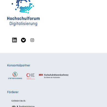
Konsortialpartner
Förderer