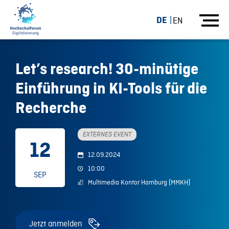
DE
EN
Let’s research! 30-minütige
Einführung in KI-Tools für die
Recherche
EXTERNES EVENT
12
12.09.2024
10:00
SEP
Multimedia Kontor Hamburg (MMKH)
Jetzt anmelden