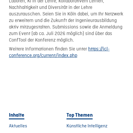
Laboren, KI in der Lehre, kollaborativem Lernen,
Nachhaltigkeit und Diversität in der Lehre
auszutauschen. Seien Sie in Köln dabei, um Ihr Netzwerk
zu erweitern und die Zukunft der Ingenieurausbildung
aktiv mitzugestalten. Submissions sowie die Anmeldung
zum Event (ab ca. Juli 2026 möglich) sind über das
ConfTool der Konferenz möglich.
Weitere Informationen finden Sie unter
https://icl-
conference.org/current/index.php
Inhalte
Top Themen
Aktuelles
Künstliche Intelligenz