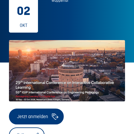
Wuppertal
02
OKT
Jetzt anmelden