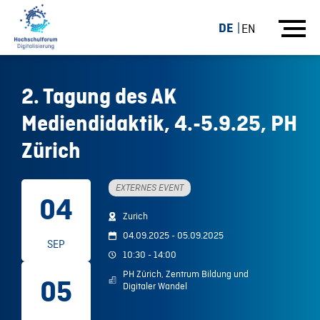
DE
EN
2. Tagung des AK
Mediendidaktik, 4.-5.9.25, PH
Zürich
EXTERNES EVENT
04
Zurich
04.09.2025 - 05.09.2025
SEP
10:30 - 14:00
PH Zürich, Zentrum Bildung und
05
Digitaler Wandel