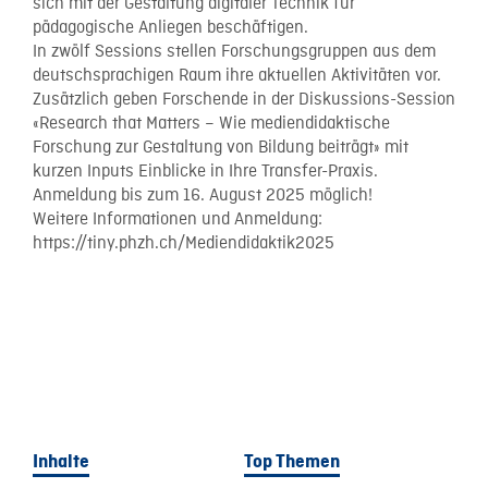
sich mit der Gestaltung digitaler Technik für
pädagogische Anliegen beschäftigen.
In zwölf Sessions stellen Forschungsgruppen aus dem
deutschsprachigen Raum ihre aktuellen Aktivitäten vor.
Zusätzlich geben Forschende in der Diskussions-Session
«Research that Matters – Wie mediendidaktische
Forschung zur Gestaltung von Bildung beiträgt» mit
kurzen Inputs Einblicke in Ihre Transfer-Praxis.
Anmeldung bis zum 16. August 2025 möglich!
Weitere Informationen und Anmeldung:
https://tiny.phzh.ch/Mediendidaktik2025
Inhalte
Top Themen