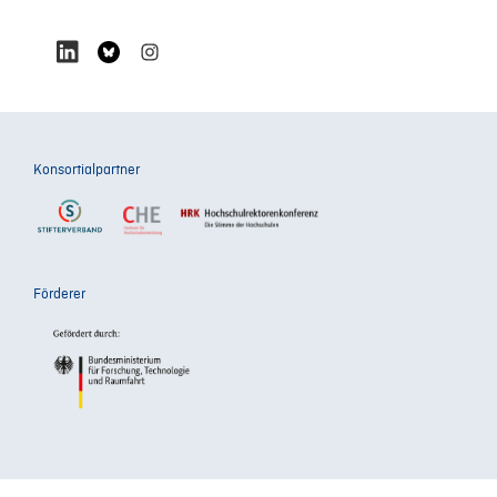
Konsortialpartner
Förderer