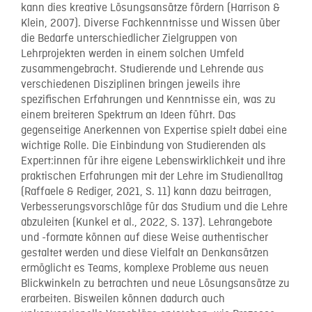
kann dies kreative Lösungsansätze fördern (Harrison &
Klein, 2007). Diverse Fachkenntnisse und Wissen über
die Bedarfe unterschiedlicher Zielgruppen von
Lehrprojekten werden in einem solchen Umfeld
zusammengebracht. Studierende und Lehrende aus
verschiedenen Disziplinen bringen jeweils ihre
spezifischen Erfahrungen und Kenntnisse ein, was zu
einem breiteren Spektrum an Ideen führt. Das
gegenseitige Anerkennen von Expertise spielt dabei eine
wichtige Rolle. Die Einbindung von Studierenden als
Expert:innen für ihre eigene Lebenswirklichkeit und ihre
praktischen Erfahrungen mit der Lehre im Studienalltag
(Raffaele & Rediger, 2021, S. 11) kann dazu beitragen,
Verbesserungsvorschläge für das Studium und die Lehre
abzuleiten (Kunkel et al., 2022, S. 137). Lehrangebote
und -formate können auf diese Weise authentischer
gestaltet werden und diese Vielfalt an Denkansätzen
ermöglicht es Teams, komplexe Probleme aus neuen
Blickwinkeln zu betrachten und neue Lösungsansätze zu
erarbeiten. Bisweilen können dadurch auch