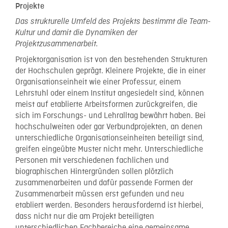
Projekte
Das
strukturelle Umfeld des Projekts
bestimmt
die
Team-
Kultur und damit die Dynamiken der
Projektzusammenarbeit.
Projektorganisation ist von den bestehenden Strukturen
der Hochschulen geprägt. Kleinere Projekte, die in einer
Organisationseinheit wie einer Professur, einem
Lehrstuhl oder einem Institut angesiedelt sind, können
meist auf etablierte Arbeitsformen zurückgreifen, die
sich im Forschungs- und Lehralltag bewährt haben. Bei
hochschulweiten oder gar Verbundprojekten, an denen
unterschiedliche Organisationseinheiten beteiligt sind,
greifen eingeübte Muster nicht mehr. Unterschiedliche
Personen mit verschiedenen fachlichen und
biographischen Hintergründen sollen plötzlich
zusammenarbeiten und dafür passende Formen der
Zusammenarbeit müssen erst gefunden und neu
etabliert werden. Besonders herausfordernd ist hierbei,
dass nicht nur die am Projekt beteiligten
unterschiedlichen Fachbereiche eine gemeinsame