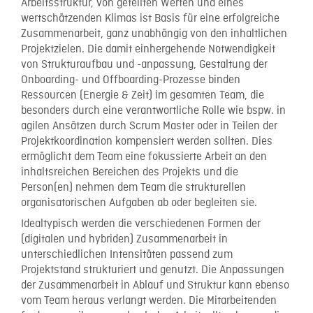
Arbeitsstruktur, von geteilten Werten und eines
wertschätzenden Klimas ist Basis für eine erfolgreiche
Zusammenarbeit, ganz unabhängig von den inhaltlichen
Projektzielen. Die damit einhergehende Notwendigkeit
von Strukturaufbau und -anpassung, Gestaltung der
Onboarding- und Offboarding-Prozesse binden
Ressourcen (Energie & Zeit) im gesamten Team, die
besonders durch eine verantwortliche Rolle wie bspw. in
agilen Ansätzen durch Scrum Master oder in Teilen der
Projektkoordination kompensiert werden sollten. Dies
ermöglicht dem Team eine fokussierte Arbeit an den
inhaltsreichen Bereichen des Projekts und die
Person(en) nehmen dem Team die strukturellen
organisatorischen Aufgaben ab oder begleiten sie.
Idealtypisch werden die verschiedenen Formen der
(digitalen und hybriden) Zusammenarbeit in
unterschiedlichen Intensitäten passend zum
Projektstand strukturiert und genutzt. Die Anpassungen
der Zusammenarbeit in Ablauf und Struktur kann ebenso
vom Team heraus verlangt werden. Die Mitarbeitenden