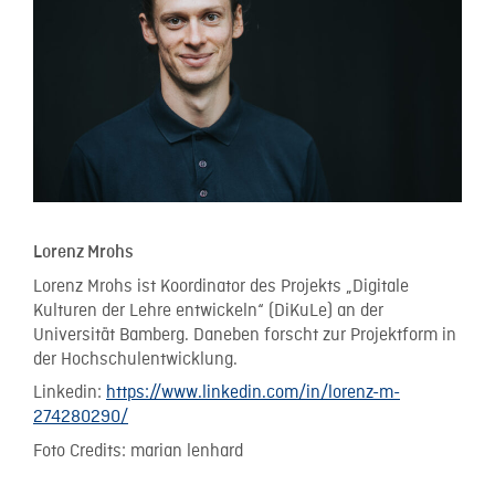
Lorenz Mrohs
Lorenz Mrohs ist Koordinator des Projekts „Digitale
Kulturen der Lehre entwickeln“ (DiKuLe) an der
Universität Bamberg. Daneben forscht zur Projektform in
der Hochschulentwicklung.
Linkedin:
https://www.linkedin.com/in/lorenz-m-
274280290/
Foto Credits: marian lenhard