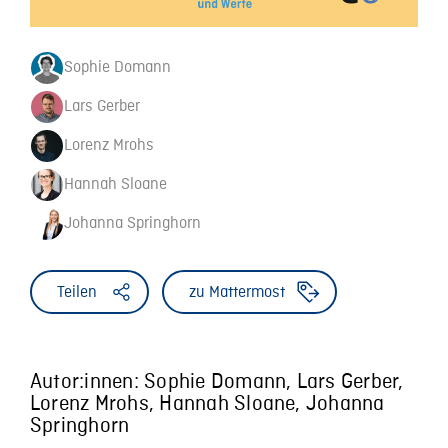
Sophie Domann
Lars Gerber
Lorenz Mrohs
Hannah Sloane
Johanna Springhorn
Teilen
zu Mattermost
Autor:innen: Sophie Domann, Lars Gerber,
Lorenz Mrohs, Hannah Sloane, Johanna
Springhorn