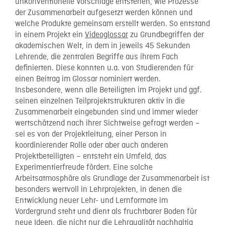
unkonventionelle Vorschläge entstehen, wie Prozesse
der Zusammenarbeit aufgesetzt werden können und
welche Produkte gemeinsam erstellt werden. So entstand
in einem Projekt ein
Videoglossar
zu Grundbegriffen der
akademischen Welt, in dem in jeweils 45 Sekunden
Lehrende, die zentralen Begriffe aus ihrem Fach
definierten. Diese konnten u.a. von Studierenden für
einen Beitrag im Glossar nominiert werden.
Insbesondere, wenn alle Beteiligten im Projekt und ggf.
seinen einzelnen Teilprojektstrukturen aktiv in die
Zusammenarbeit eingebunden sind und immer wieder
wertschätzend nach ihrer Sichtweise gefragt werden –
sei es von der Projektleitung, einer Person in
koordinierender Rolle oder aber auch anderen
Projektbeteiligten – entsteht ein Umfeld, das
Experimentierfreude fördert. Eine solche
Arbeitsatmosphäre als Grundlage der Zusammenarbeit ist
besonders wertvoll in Lehrprojekten, in denen die
Entwicklung neuer Lehr- und Lernformate im
Vordergrund steht und dient als fruchtbarer Boden für
neue Ideen, die nicht nur die Lehrqualität nachhaltig