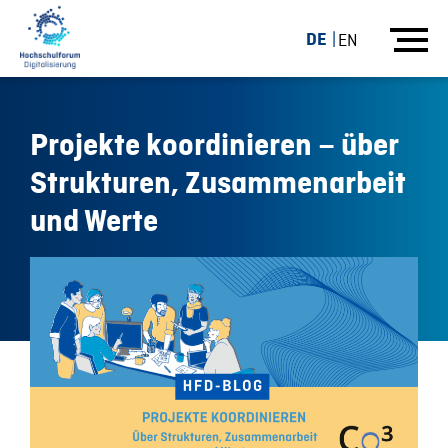
DE
EN
Projekte koordinieren – über
Strukturen, Zusammenarbeit
und Werte