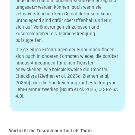
neue Ideen auch in anderen Kontexten erfolgreich
umgesetzt werden können, auch wenn sie
selbstverständlich kein Garant dafür sein kann.
Grundlegend sind dafür aber Offenheit und Mut,
sich auf Veränderungen einzulassen und
Zusammenarbeit als Teamanstrengung
aufzugreifen.
Die geteilten Erfahrungen der Autor:innen finden
sich auch in anderen Formaten wieder, die darüber
hinaus Anregungen für einen Transfer
entwickelten, wie beispielsweise die Transfer-
Checkliste (Ziethen et al. 2025a; Ziethen et al.
2025b) oder die Handreichung zur Gestaltung von
Lehr-Lernnetzwerken (Baum et al. 2025, CC-BY-SA
4.0).
Werte für die Zusammenarbeit als Team