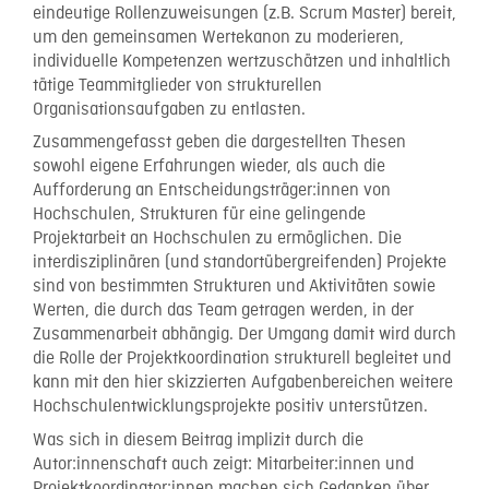
eindeutige Rollenzuweisungen (z.B. Scrum Master) bereit,
um den gemeinsamen Wertekanon zu moderieren,
individuelle Kompetenzen wertzuschätzen und inhaltlich
tätige Teammitglieder von strukturellen
Organisationsaufgaben zu entlasten.
Zusammengefasst geben die dargestellten Thesen
sowohl eigene Erfahrungen wieder, als auch die
Aufforderung an Entscheidungsträger:innen von
Hochschulen, Strukturen für eine gelingende
Projektarbeit an Hochschulen zu ermöglichen. Die
interdisziplinären (und standortübergreifenden) Projekte
sind von bestimmten Strukturen und Aktivitäten sowie
Werten, die durch das Team getragen werden, in der
Zusammenarbeit abhängig. Der Umgang damit wird durch
die Rolle der Projektkoordination strukturell begleitet und
kann mit den hier skizzierten Aufgabenbereichen weitere
Hochschulentwicklungsprojekte positiv unterstützen.
Was sich in diesem Beitrag implizit durch die
Autor:innenschaft auch zeigt: Mitarbeiter:innen und
Projektkoordinator:innen machen sich Gedanken über