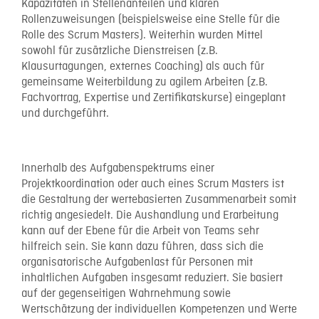
Kapazitäten in Stellenanteilen und klaren
Rollenzuweisungen (beispielsweise eine Stelle für die
Rolle des Scrum Masters). Weiterhin wurden Mittel
sowohl für zusätzliche Dienstreisen (z.B.
Klausurtagungen, externes Coaching) als auch für
gemeinsame Weiterbildung zu agilem Arbeiten (z.B.
Fachvortrag, Expertise und Zertifikatskurse) eingeplant
und durchgeführt.
Innerhalb des Aufgabenspektrums einer
Projektkoordination oder auch eines Scrum Masters ist
die Gestaltung der wertebasierten Zusammenarbeit somit
richtig angesiedelt. Die Aushandlung und Erarbeitung
kann auf der Ebene für die Arbeit von Teams sehr
hilfreich sein. Sie kann dazu führen, dass sich die
organisatorische Aufgabenlast für Personen mit
inhaltlichen Aufgaben insgesamt reduziert. Sie basiert
auf der gegenseitigen Wahrnehmung sowie
Wertschätzung der individuellen Kompetenzen und Werte