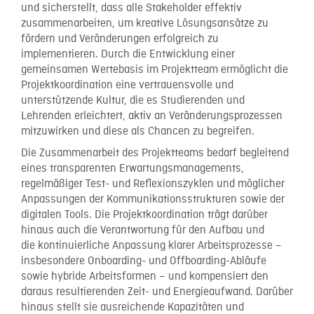
und sicherstellt, dass alle Stakeholder effektiv
zusammenarbeiten, um kreative Lösungsansätze zu
fördern und Veränderungen erfolgreich zu
implementieren. Durch die Entwicklung einer
gemeinsamen Wertebasis im Projektteam ermöglicht die
Projektkoordination eine vertrauensvolle und
unterstützende Kultur, die es Studierenden und
Lehrenden erleichtert, aktiv an Veränderungsprozessen
mitzuwirken und diese als Chancen zu begreifen.
Die Zusammenarbeit des Projektteams bedarf begleitend
eines transparenten Erwartungsmanagements,
regelmäßiger Test- und Reflexionszyklen und möglicher
Anpassungen der Kommunikationsstrukturen sowie der
digitalen Tools. Die Projektkoordination trägt darüber
hinaus auch die Verantwortung für den Aufbau und
die kontinuierliche Anpassung klarer Arbeitsprozesse –
insbesondere Onboarding- und Offboarding-Abläufe
sowie hybride Arbeitsformen – und kompensiert den
daraus resultierenden Zeit- und Energieaufwand. Darüber
hinaus stellt sie ausreichende Kapazitäten und