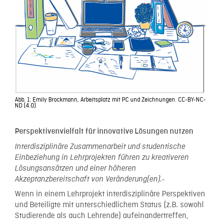
Abb. 1: Emily Brockmann, Arbeitsplatz mit PC und Zeichnungen. CC-BY-NC-
ND (4.0)
Perspektivenvielfalt für innovative Lösungen nutzen
Interdisziplinäre Zusammenarbeit und studentische
Einbeziehung in Lehrprojekten führen zu kreativeren
Lösungsansätzen und einer höheren
Akzeptanzbereitschaft von Veränderung(en).
Wenn in einem Lehrprojekt interdisziplinäre Perspektiven
und Beteiligte mit unterschiedlichem Status (z.B. sowohl
Studierende als auch Lehrende) aufeinandertreffen,