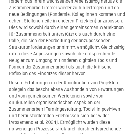
fordern aus ihrem wechselnden Arbeitsalltag heraus die
Zusammenarbeit immer wieder zu hinterfragen und an
neue Bedingungen (Pandemie, Kolleg:innen kommen und
gehen, Stellenanteile in anderen Projekten) anzupassen.
Dies wird sowohl durch einen gemeinsamen Wertekanon
für Zusammenarbeit unterstützt als auch durch eine
Rolle, die sich der Bearbeitung der anzupassenden
Strukturanforderungen annimmt, ermöglicht. Gleichzeitig
rufen diese Anpassungen sowohl die entsprechende
Neugier zum Umgang mit anderen digitalen Tools und
Formen der Zusammenarbeit als auch die kritische
Reflexion des Einsatzes dieser hervor.
Unsere Erfahrungen in der Koordination von Projekten
spiegeln das beschriebene Aushandeln von Erwartungen
und vom gemeinsamen Wertekanon sowie von
strukturellen organisatorischen Aspekten der
Zusammenarbeit (Termingestaltung, Tools) in positiven
und herausfordernden Erlebnissen sichtbar wider
(Arosemena et al. 2024). Ermöglicht wurden diese
notwendigen Prozesse strukturell durch entsprechende