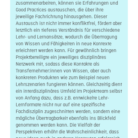
zusammenarbeiten, können sie Erfahrungen und
Good Practices austauschen, die über ihre
jeweilige Fachrichtung hinausgehen. Dieser
Austausch ist nicht immer konfliktfrei, fördert aber
letztlich ein tieferes Verständnis für verschiedene
Lehr- und Lernansätze, wodurch die Übertragung
von Wissen und Fähigkeiten in neue Kontexte
erleichtert werden kann. Für gewöhnlich bringen
Projektbeteiligte ein jeweiliges disziplinäres
Netzwerk mit, sodass diese Kontakte als
Transfernehmer:innen von Wissen, aber auch
konkreten Produkten wie zum Beispiel neuen
Lehrszenarien fungieren können. Gleichzeitig dient
ein interdisziplinäres Umfeld im Projektteam selbst
von Anfang dazu, dass z.B. entwickelte Lehr-
Lernformate nicht nur auf eine spezifische
Fachdisziplin zugeschnitten werden, sondern eine
mögliche Übertragbarkeit ebenfalls ins Blickfeld
genommen werden kann. Die Vielfalt der
Perspektiven erhöht die Wahrscheinlichkeit, dass