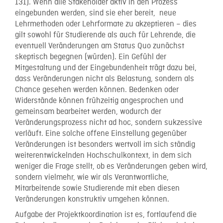
131). Wenn alle Stakeholder aktiv in den Prozess
eingebunden werden, sind sie eher bereit, neue
Lehrmethoden oder Lehrformate zu akzeptieren – dies
gilt sowohl für Studierende als auch für Lehrende, die
eventuell Veränderungen am Status Quo zunächst
skeptisch begegnen (würden). Ein Gefühl der
Mitgestaltung und der Eingebundenheit trägt dazu bei,
dass Veränderungen nicht als Belastung, sondern als
Chance gesehen werden können. Bedenken oder
Widerstände können frühzeitig angesprochen und
gemeinsam bearbeitet werden, wodurch der
Veränderungsprozess nicht ad hoc, sondern sukzessive
verläuft. Eine solche offene Einstellung gegenüber
Veränderungen ist besonders wertvoll im sich ständig
weiterentwickelnden Hochschulkontext, in dem sich
weniger die Frage stellt, ob es Veränderungen geben wird,
sondern vielmehr, wie wir als Verantwortliche,
Mitarbeitende sowie Studierende mit eben diesen
Veränderungen konstruktiv umgehen können.
Aufgabe der Projektkoordination ist es, fortlaufend die