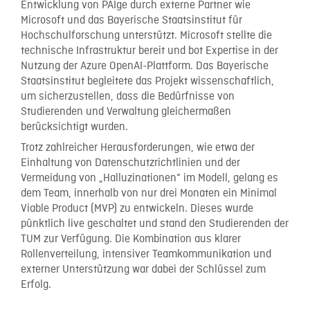
Entwicklung von PAIge durch externe Partner wie
Microsoft und das Bayerische Staatsinstitut für
Hochschulforschung unterstützt. Microsoft stellte die
technische Infrastruktur bereit und bot Expertise in der
Nutzung der Azure OpenAI-Plattform. Das Bayerische
Staatsinstitut begleitete das Projekt wissenschaftlich,
um sicherzustellen, dass die Bedürfnisse von
Studierenden und Verwaltung gleichermaßen
berücksichtigt wurden.
Trotz zahlreicher Herausforderungen, wie etwa der
Einhaltung von Datenschutzrichtlinien und der
Vermeidung von „Halluzinationen“ im Modell, gelang es
dem Team, innerhalb von nur drei Monaten ein Minimal
Viable Product (MVP) zu entwickeln. Dieses wurde
pünktlich live geschaltet und stand den Studierenden der
TUM zur Verfügung. Die Kombination aus klarer
Rollenverteilung, intensiver Teamkommunikation und
externer Unterstützung war dabei der Schlüssel zum
Erfolg.