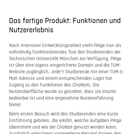
Das fertige Produkt: Funktionen und
Nutzererlebnis
Nach intensiver Entwicklungsarbeit steht PAIge nun als
vollständig funktionierendes Tool den Studierenden der
Technischen Universität München zur Verfügung. PAIge
ist über eine eigens eingerichtete Domain und die TUM-
Website zugänglich. Jede*r Studierende mit einer TUM-E-
Mail-Adresse und einem entsprechenden Login hat
Zugang zu den Funktionen des Chatbots. Die
Nutzeroberfläche wurde so gestaltet, dass sie intuitiv
bedienbar ist und eine angenehme Nutzererfahrung
bietet.
Beim ersten Besuch wird den Studierenden eine kurze
Einführung geboten, die erklärt, welche Aufgaben PAIge
übernimmt und wie der Chatbot genutzt werden kann.
Zusätzlich erleichtern vorgegebene Beispiel-Fragen den