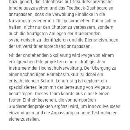
Dazu gehört, die Datenbasis auf fakultätsspezifische
Inhalte auszuweiten und das Feedback-Dashboard so
anzupassen, dass die Verwaltung Einblicke in die
Nutzungsmuster erhält. Die gesammelten Daten sollen
helfen, nicht nur den Chatbot zu verbessern, sondern
auch die häufigsten Anliegen der Studierenden
systematisch zu identifizieren und die Dienstleistungen
der Universität entsprechend anzupassen.
Mit der anstehenden Skalierung wird PAIge von einem
erfolgreichen Pilotprojekt zu einem strategischen
Instrument der Hochschulverwaltung. Der Übergang zu
einer nachhaltigen Betriebsstruktur ist dabei ein
entscheidender Schritt. Langfristig ist geplant, ein
spezialisiertes Team mit der Betreuung von PAIge zu
beauftragen. Dieses Team könnte aus einer kleinen
festen Einheit bestehen, die von temporären
Studierendenprojekten ergänzt wird, um innovative Ideen
einzubringen und die Anpassung an neue Technologien
sicherzustellen.