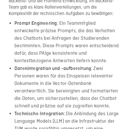
Backend- und die Frontend-Entwicklung. Im Backend-
Team gab es klare Rollenverteilungen, um die
Komplexität der technischen Aufgaben zu bewältigen:
: Ein Teammitglied
Prompt Engineering
entwickelte präzise Prompts, die das Verhalten
des Chatbots bei Anfragen der Studierenden
bestimmten. Diese Prompts waren entscheidend
dafür, dass PAIge konsistente und
kontextbezogene Antworten liefern konnte.
: Zwei
Datenintegration und -aufbereitung
Personen waren für das Einspeisen relevanter
Dokumente in die Vector-Datenbank
verantwortlich. Sie bereinigten und formatierten
die Daten, um sicherzustellen, dass der Chatbot
schnell und präzise auf sie zugreifen konnte.
Die Anbindung des Large
Technische Integration:
Language Models (LLM) an die Infrastruktur der
TUM wurde sorgfältig umgesetzt, um eine