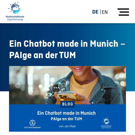
DE
EN
Ein Chatbot made in Munich –
PAIge an der TUM