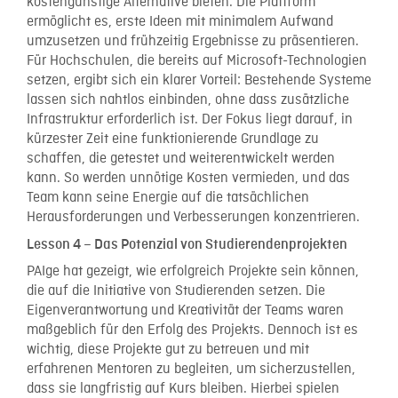
kostengünstige Alternative bieten.
Die Plattform
ermöglicht es, erste Ideen mit minimalem Aufwand
umzusetzen und frühzeitig Ergebnisse zu präsentieren.
Für Hochschulen, die bereits auf Microsoft-Technologien
setzen, ergibt sich ein klarer Vorteil: Bestehende Systeme
lassen sich nahtlos einbinden, ohne dass zusätzliche
Infrastruktur erforderlich ist.
Der Fokus liegt darauf, in
kürzester Zeit eine funktionierende Grundlage zu
schaffen, die getestet und weiterentwickelt werden
kann. So werden unnötige Kosten vermieden, und das
Team kann seine Energie auf die tatsächlichen
Herausforderungen und Verbesserungen konzentrieren.
Lesson 4 – Das Potenzial von Studierendenprojekten
PAIge hat gezeigt, wie erfolgreich Projekte sein können,
die auf die Initiative von Studierenden setzen. Die
Eigenverantwortung und Kreativität der Teams waren
maßgeblich für den Erfolg des Projekts. Dennoch ist es
wichtig, diese Projekte gut zu betreuen und mit
erfahrenen Mentoren zu begleiten, um sicherzustellen,
dass sie langfristig auf Kurs bleiben. Hierbei spielen