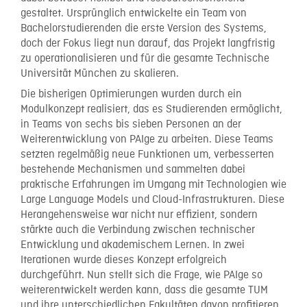
gestaltet. Ursprünglich entwickelte ein Team von
Bachelorstudierenden die erste Version des Systems,
doch der Fokus liegt nun darauf, das Projekt langfristig
zu operationalisieren und für die gesamte Technische
Universität München zu skalieren.
Die bisherigen Optimierungen wurden durch ein
Modulkonzept realisiert, das es Studierenden ermöglicht,
in Teams von sechs bis sieben Personen an der
Weiterentwicklung von PAIge zu arbeiten. Diese Teams
setzten regelmäßig neue Funktionen um, verbesserten
bestehende Mechanismen und sammelten dabei
praktische Erfahrungen im Umgang mit Technologien wie
Large Language Models und Cloud-Infrastrukturen. Diese
Herangehensweise war nicht nur effizient, sondern
stärkte auch die Verbindung zwischen technischer
Entwicklung und akademischem Lernen. In zwei
Iterationen wurde dieses Konzept erfolgreich
durchgeführt. Nun stellt sich die Frage, wie PAIge so
weiterentwickelt werden kann, dass die gesamte TUM
und ihre unterschiedlichen Fakultäten davon profitieren.