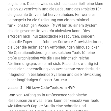
begeistern. Dabei erwies es sich als essentiell, eine klare
Vision zu vermitteln und die Bedeutung des Projekts für
die gesamte Universität hervorzuheben. Ein weiterer
Lernaspekt ist die Skalierung von einem minimal
funktionsfähigen Produkt (MVP) hin zu einem System,
das die gesamte Universität abdecken kann. Dies
erfordert nicht nur zusätzliche Ressourcen, sondern
auch die Expertise erfahrener Software-Entwickler:innen,
die über die technischen Anforderungen hinausblicken.
Die Operationalisierung eines solchen Tools für eine
große Organisation wie die TUM bringt zahlreiche
Abstimmungsprozesse mit sich. Besonders wichtig ist
dabei die Sicherstellung von Datenschutzstandards, die
Integration in bestehende Systeme und die Entwicklung
einer langfristigen Support-Struktur.
Lesson 3 – Mit Low-Code-Tools zum MVP
Statt von Anfang an in umfassende technische
Ressourcen zu investieren, kann der Einsatz von Tools
wie
eine schnelle und
Microsoft Copilot Studio