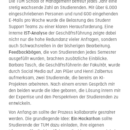
Die TUM School of Management betreut jedes Jahr eine
stetig wachsende Zahl an Studierenden. Mit über 6.000
eingeschriebenen Personen und rund 600 eingehenden
E-Mails pro Woche wurde die Belastung des Student
Support Teams zu einer klaren Herausforderung. Eine
interne
der Geschäftsführung zeigte dabei
IST-Analyse
nicht nur die hohe Redundanz vieler Anfragen, sondern
auch Schwachstellen in der bisherigen Bearbeitung.
, die von Studierenden jedes Semester
Feedbackbögen
ausgefüllt wurden, brachten zusätzliche Einblicke.
Barbara Tasch, die Geschäftsführerin der Fakultät, wurde
durch Social Media auf Jan Plüer und Henri Zalbertus
aufmerksam, zwei Studierende, die bereits an KI-
Projekten arbeiteten. Nach einem ersten Gespräch mit
den beiden wurde die Idee geboren, die Lösung intern mit
der Expertise und den Perspektiven der Studierenden zu
entwickeln.
Von Anfang an sollte der Prozess kollaborativ gestaltet
werden. Die grundlegende Idee:
sollte
Ein Hackathon
Studierende der TUM dazu einladen, ihre eigenen