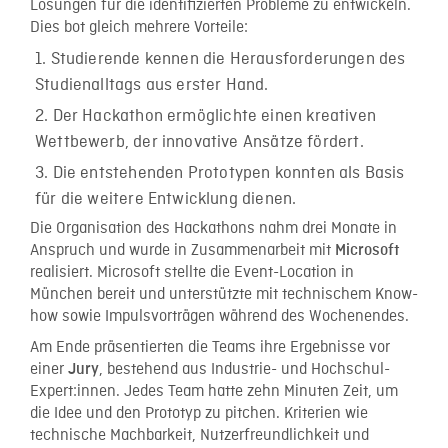
Lösungen für die identifizierten Probleme zu entwickeln.
Dies bot gleich mehrere Vorteile:
Studierende kennen die Herausforderungen des
Studienalltags aus erster Hand.
Der Hackathon ermöglichte einen kreativen
Wettbewerb, der innovative Ansätze fördert.
Die entstehenden Prototypen konnten als Basis
für die weitere Entwicklung dienen.
Die Organisation des Hackathons nahm drei Monate in
Anspruch und wurde in Zusammenarbeit mit
Microsoft
realisiert. Microsoft stellte die Event-Location in
München bereit und unterstützte mit technischem Know-
how sowie Impulsvorträgen während des Wochenendes.
Am Ende präsentierten die Teams ihre Ergebnisse vor
einer
, bestehend aus Industrie- und Hochschul-
Jury
Expert:innen. Jedes Team hatte zehn Minuten Zeit, um
die Idee und den Prototyp zu pitchen. Kriterien wie
technische Machbarkeit, Nutzerfreundlichkeit und