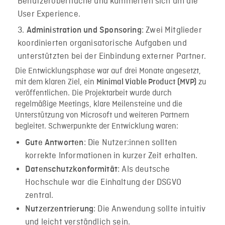
Benutzeroberfläche und kümmerten sich um die
User Experience.
: Zwei Mitglieder
Administration und Sponsoring
koordinierten organisatorische Aufgaben und
unterstützten bei der Einbindung externer Partner.
Die Entwicklungsphase war auf drei Monate angesetzt,
mit dem klaren Ziel, ein
zu
Minimal Viable Product (MVP)
veröffentlichen. Die Projektarbeit wurde durch
regelmäßige Meetings, klare Meilensteine und die
Unterstützung von Microsoft und weiteren Partnern
begleitet. Schwerpunkte der Entwicklung waren:
: Die Nutzer:innen sollten
Gute Antworten
korrekte Informationen in kurzer Zeit erhalten.
: Als deutsche
Datenschutzkonformität
Hochschule war die Einhaltung der DSGVO
zentral.
: Die Anwendung sollte intuitiv
Nutzerzentrierung
und leicht verständlich sein.