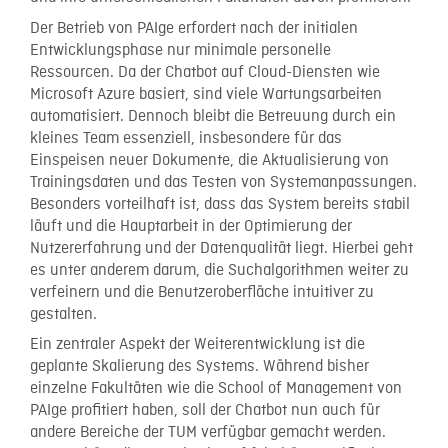
Der Betrieb von PAIge erfordert nach der initialen
Entwicklungsphase nur minimale personelle
Ressourcen. Da der Chatbot auf Cloud-Diensten wie
Microsoft Azure basiert, sind viele Wartungsarbeiten
automatisiert. Dennoch bleibt die Betreuung durch ein
kleines Team essenziell, insbesondere für das
Einspeisen neuer Dokumente, die Aktualisierung von
Trainingsdaten und das Testen von Systemanpassungen.
Besonders vorteilhaft ist, dass das System bereits stabil
läuft und die Hauptarbeit in der Optimierung der
Nutzererfahrung und der Datenqualität liegt. Hierbei geht
es unter anderem darum, die Suchalgorithmen weiter zu
verfeinern und die Benutzeroberfläche intuitiver zu
gestalten.
Ein zentraler Aspekt der Weiterentwicklung ist die
geplante Skalierung des Systems. Während bisher
einzelne Fakultäten wie die School of Management von
PAIge profitiert haben, soll der Chatbot nun auch für
andere Bereiche der TUM verfügbar gemacht werden.