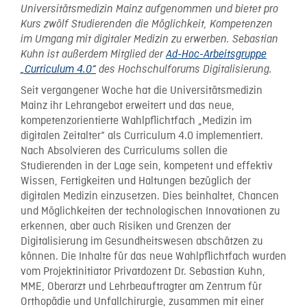
Universitätsmedizin Mainz aufgenommen und bietet pro
Kurs zwölf Studierenden die Möglichkeit, Kompetenzen
im Umgang mit digitaler Medizin zu erwerben. Sebastian
Kuhn ist außerdem Mitglied der
Ad-Hoc-Arbeitsgruppe
„Curriculum 4.0“
des Hochschulforums Digitalisierung.
Seit vergangener Woche hat die Universitätsmedizin
Mainz ihr Lehrangebot erweitert und das neue,
kompetenzorientierte Wahlpflichtfach „Medizin im
digitalen Zeitalter“ als Curriculum 4.0 implementiert.
Nach Absolvieren des Curriculums sollen die
Studierenden in der Lage sein, kompetent und effektiv
Wissen, Fertigkeiten und Haltungen bezüglich der
digitalen Medizin einzusetzen. Dies beinhaltet, Chancen
und Möglichkeiten der technologischen Innovationen zu
erkennen, aber auch Risiken und Grenzen der
Digitalisierung im Gesundheitswesen abschätzen zu
können. Die Inhalte für das neue Wahlpflichtfach wurden
vom Projektinitiator Privatdozent Dr. Sebastian Kuhn,
MME, Oberarzt und Lehrbeauftragter am Zentrum für
Orthopädie und Unfallchirurgie, zusammen mit einer