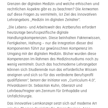
Grenzen der digitalen Medizin und welche ethischen und
rechtlichen Aspekte gibt es zu beachten? Die Antworten
auf diese Fragen zu vermitteln, ist Ziel des innovativen
Lehrangebots „Medizin im digitalen Zeitalter“.
„Die Lebens- und Arbeitswelt des Arztberufes erfordert
heutzutage berufsspezifische digitale
Handlungskompetenzen. Diese beinhalten Faktenwissen,
Fertigkeiten, Haltung – nur die Integration dieser drei
Komponenten führt zur gewünschten Kompetenz im
Umgang mit der digitalen Medizin. Bisher wurden diese
Kompetenzen im Rahmen des Medizinstudiums noch zu
wenig vermittelt. Durch das hochmoderne Lehrangebot
können sich Studierende nun das erforderliche Wissen
aneignen und sich so für das veränderte Berufsprofil
qualifizieren“, betont der Initiator von „Curriculum 4.0“,
Privatdozent Dr. Sebastian Kuhn, Oberarzt und
Lehrbeauftragter am Zentrum für Orthopädie und
Unfallchirurgie.
Das innovative Lernkonzept setzt sich auf moderne Art