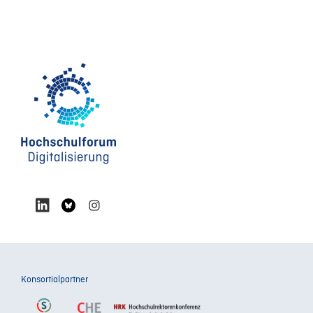
Konsortialpartner