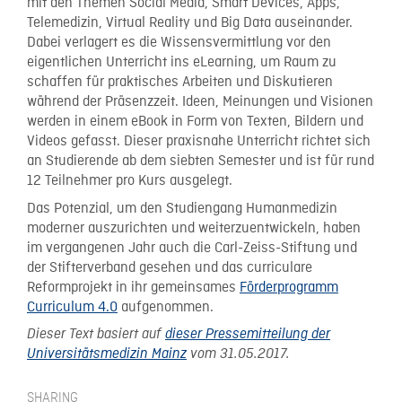
mit den Themen Social Media, Smart Devices, Apps,
Telemedizin, Virtual Reality und Big Data auseinander.
Dabei verlagert es die Wissensvermittlung vor den
eigentlichen Unterricht ins eLearning, um Raum zu
schaffen für praktisches Arbeiten und Diskutieren
während der Präsenzzeit. Ideen, Meinungen und Visionen
werden in einem eBook in Form von Texten, Bildern und
Videos gefasst. Dieser praxisnahe Unterricht richtet sich
an Studierende ab dem siebten Semester und ist für rund
12 Teilnehmer pro Kurs ausgelegt.
Das Potenzial, um den Studiengang Humanmedizin
moderner auszurichten und weiterzuentwickeln, haben
im vergangenen Jahr auch die Carl-Zeiss-Stiftung und
der Stifterverband gesehen und das curriculare
Reformprojekt in ihr gemeinsames
Förderprogramm
Curriculum 4.0
aufgenommen.
Dieser Text basiert auf
dieser Pressemitteilung der
Universitätsmedizin Mainz
vom 31.05.2017.
SHARING