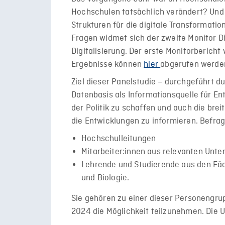
Hochschulen tatsächlich verändert? Und 
Strukturen für die digitale Transformati
Fragen widmet sich der zweite Monitor D
Digitalisierung. Der erste Monitorbericht
Ergebnisse können
hier
abgerufen werde
Ziel dieser Panelstudie – durchgeführt du
Datenbasis als Informationsquelle für E
der Politik zu schaffen und auch die bre
die Entwicklungen zu informieren. Befra
Hochschulleitungen
Mitarbeiter:innen aus relevanten Unte
Lehrende und Studierende aus den Fä
und Biologie.
Sie gehören zu einer dieser Personengru
2024 die Möglichkeit teilzunehmen. Die 