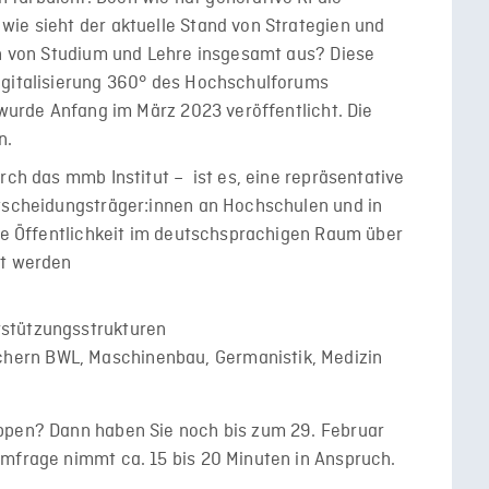
wie sieht der aktuelle Stand von Strategien und
on von Studium und Lehre insgesamt aus? Diese
igitalisierung 360° des Hochschulforums
 wurde Anfang im März 2023 veröffentlicht. Die
n.
rch das mmb Institut – ist es, eine repräsentative
ntscheidungsträger:innen an Hochschulen und in
ite Öffentlichkeit im deutschsprachigen Raum über
gt werden
rstützungsstrukturen
chern BWL, Maschinenbau, Germanistik, Medizin
ppen? Dann haben Sie noch bis zum 29. Februar
Umfrage nimmt ca. 15 bis 20 Minuten in Anspruch.