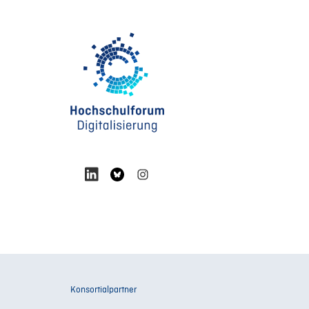
Konsortialpartner