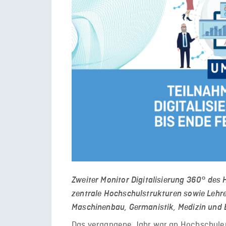
Zweiter Monitor Digitalisierung 360° des
zentrale Hochschulstrukturen sowie Lehr
Maschinenbau, Germanistik, Medizin und B
Das vergangene Jahr war an Hochschulen 