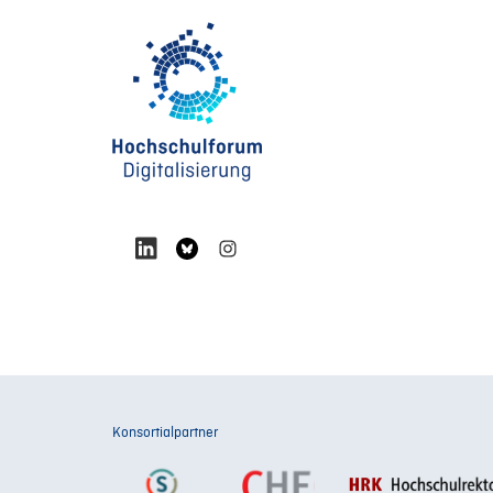
Konsortialpartner