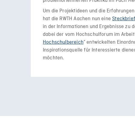
problemorientierten Praktika im Fach Me
Um die Projektideen und die Erfahrungen a
hat die RWTH Aachen nun eine
Steckbrie
in der Informationen und Ergebnisse zu de
dabei der vom Hochschulforum im Arbeits
Hochschulbereich
“ entwickelten Einordn
Inspirationsquelle für Interessierte dien
möchten.