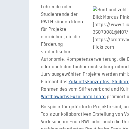
Lehrende oder
Studienrende der
RWTH können Ideen
für Projekte
einreichen, die die
Förderung
studentischer
Autonomie, Kompetenzerweiterung, die Et
oder auch den fachbereichsübergreifenden
Jury ausgewählten Projekte werden mit b
Element des
Zukunftskonzeptes ‚Studier
Rahmen des vom Stifterverband und Kult
Wettbewerbs Exzellente Lehre
prämiert u
Beispiele für geförderte Projekte sind, un
Tools zur kollaborativen Erstellung von 
Vorlesung im Fach BWL oder auch die Dur