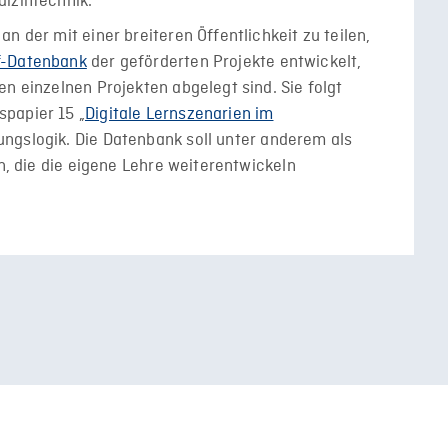
dizintechnik.
n der mit einer breiteren Öffentlichkeit zu teilen,
f-Datenbank
der geförderten Projekte entwickelt,
n einzelnen Projekten abgelegt sind. Sie folgt
papier 15 „
Digitale Lernszenarien im
ungslogik. Die Datenbank soll unter anderem als
en, die die eigene Lehre weiterentwickeln